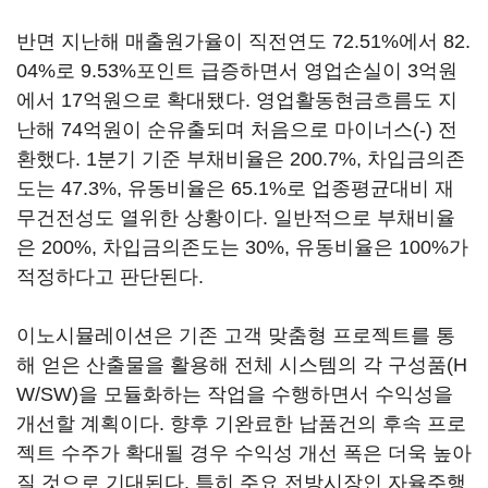
반면 지난해 매출원가율이 직전연도 72.51%에서 82.
04%로 9.53%포인트 급증하면서 영업손실이 3억원
에서 17억원으로 확대됐다. 영업활동현금흐름도 지
난해 74억원이 순유출되며 처음으로 마이너스(-) 전
환했다. 1분기 기준 부채비율은 200.7%, 차입금의존
도는 47.3%, 유동비율은 65.1%로 업종평균대비 재
무건전성도 열위한 상황이다. 일반적으로 부채비율
은 200%, 차입금의존도는 30%, 유동비율은 100%가
적정하다고 판단된다.
이노시뮬레이션은 기존 고객 맞춤형 프로젝트를 통
해 얻은 산출물을 활용해 전체 시스템의 각 구성품(H
W/SW)을 모듈화하는 작업을 수행하면서 수익성을
개선할 계획이다. 향후 기완료한 납품건의 후속 프로
젝트 수주가 확대될 경우 수익성 개선 폭은 더욱 높아
질 것으로 기대된다. 특히 주요 전방시장인 자율주행