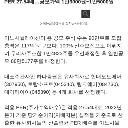
PER 27.54배…공모가액 1만3000원~1만5000원
(사진=금융감독원 전자공시시스템)
이노시뮬레이션의 총 공모 주식 수는 90만주로 모집
총액은 117억원 규모다. 100% 신주모집으로 이뤄지
며 우리사주조합 1만4823주를 우선배정한 후 일반공
모 88만5177주를 배정한다.
대표주관사인 하나증권은 유사회사로
현대오토에버
(307950)
,
토탈소프트(045340)
,
팅크웨어(084730)
,
대아티아이(045390)
등 4개 회사를 선정했다.
적용 PER(주가수익배수)은 적용 27.54배로, 2022년
온기 기준 당기순이익(지배지분) 실적을 기준으로 산
출한 유사회사들의 산술평균 PER 배수를 이노시뮬