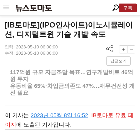
구독
[IB토마토](IPO인사이트)이노시뮬레이
션, 디지털트윈 기술 개발 속도
입력: 2023-05-10 06:00:00
수정: 2023-05-10 06:00:00
답글쓰기
117억원 규모 자금조달 목표…연구개발비로 46억
원 투자
유동비율 65%·차입금의존도 47%…재무건전성 개
선 필요
이 기사는
2023년 05월 8일 16:52
IB토마토
유료 페
이지
에 노출된 기사입니다.