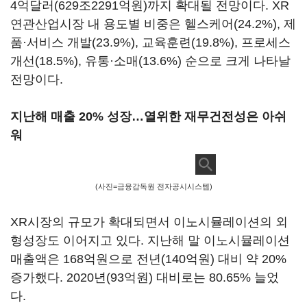
4억달러(629조2291억원)까지 확대될 전망이다. XR
연관산업시장 내 용도별 비중은 헬스케어(24.2%), 제
품·서비스 개발(23.9%), 교육훈련(19.8%), 프로세스
개선(18.5%), 유통·소매(13.6%) 순으로 크게 나타날
전망이다.
지난해 매출 20% 성장…열위한 재무건전성은 아쉬
워
(사진=금융감독원 전자공시시스템)
XR시장의 규모가 확대되면서 이노시뮬레이션의 외
형성장도 이어지고 있다. 지난해 말 이노시뮬레이션
매출액은 168억원으로 전년(140억원) 대비 약 20%
증가했다. 2020년(93억원) 대비로는 80.65% 늘었
다.