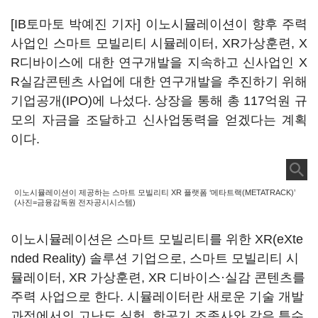
[IB토마토 박예진 기자] 이노시뮬레이션이 향후 주력
사업인 스마트 모빌리티 시뮬레이터, XR가상훈련, X
R디바이스에 대한 연구개발을 지속하고 신사업인 X
R실감콘텐츠 사업에 대한 연구개발을 추진하기 위해
기업공개(IPO)에 나섰다. 상장을 통해 총 117억원 규
모의 자금을 조달하고 신사업동력을 얻겠다는 계획
이다.
이노시뮬레이션이 제공하는 스마트 모빌리티 XR 플랫폼 ‘메타트랙(METATRACK)’
(사진=금융감독원 전자공시시스템)
이노시뮬레이션은 스마트 모빌리티를 위한 XR(eXte
nded Reality) 솔루션 기업으로, 스마트 모빌리티 시
뮬레이터, XR 가상훈련, XR 디바이스·실감 콘텐츠를
주력 사업으로 한다. 시뮬레이터란 새로운 기술 개발
과정에서의 고난도 실험, 항공기 조종사와 같은 특수