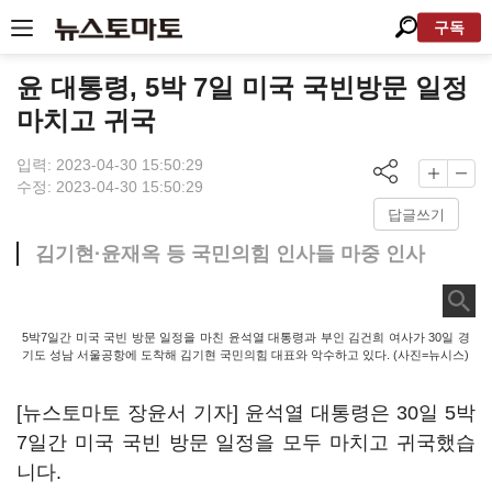
구독
윤 대통령, 5박 7일 미국 국빈방문 일정
마치고 귀국
입력: 2023-04-30 15:50:29
수정: 2023-04-30 15:50:29
답글쓰기
김기현·윤재옥 등 국민의힘 인사들 마중 인사
5박7일간 미국 국빈 방문 일정을 마친 윤석열 대통령과 부인 김건희 여사가 30일 경
기도 성남 서울공항에 도착해 김기현 국민의힘 대표와 악수하고 있다. (사진=뉴시스)
[뉴스토마토 장윤서 기자] 윤석열 대통령은 30일 5박
7일간 미국 국빈 방문 일정을 모두 마치고 귀국했습
니다.