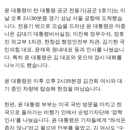
윤 대통령이 탄 대통령 공군 전용기(공군 1호기)는 이
날 오후 2시30분쯤 경기 성남 서울 공항에 도착했습
니다. 전용기 밖으로 모습을 드러낸 윤 대통령은 마중
나온 김대기 대통령비서실장, 이진복 정무수석, 장호
진 외교부 1차관, 한창섭 행정안전부 차관, 김기현 국
민의힘 대표, 윤재옥 원내대표 등과 인사를 나눴습니
다. 특히 윤 대통령은 김 대표와 웃으며 잠시 대화를
나누기도 했습니다.
윤 대통령은 이후 오후 2시35분경 김건희 여사와 대
기 중인 차량에 탑승해 현장을 떠났습니다.
한편, 윤 대통령 부부는 미국 국빈 방문을 마치고 한
국으로 돌아가는 비행기 안에서 순방기자단에 ‘깜짝
인사’를 나눴습니다. 윤 대통령은 기자들에게 “좌석은
좁지 않나”라고 물으며 안부를 물었고, 김 여사도 “수