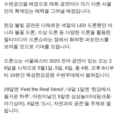
수변공간을 배경으로 매회 공연마다 각기 다른 서울
만의 특색있는 매력을 그려낼 예정입니다.
한강 불빛 공연은 다채로운 색깔의 LED 드론뿐만 아
니라 불꽃 드론, 수상 드론 등 다양한 드론을 활용한
멀티미디어 드론쇼라는 점에서 화려한 퍼포먼스를
보여줄 것으로 기대를 모읍니다.
드론쇼는 서울페스타 2023 전야 공연이 있는 오는 2
9일을 시작으로 5월1일, 5일, 6일, 총 4회, 오후 8시부
터 10분간 뚝섬한강공원 수변무대에서 펼쳐집니다.
29일엔 ‘Feel the Real Seoul’, 내달 1일엔 ‘한강에서
즐거운 하루’, 어린이날인 5일엔 상상놀이터(핑크퐁·
아기상어), 6일엔 ‘도시, 자연과의 공존’을 주제로 열
립니다.