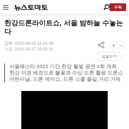
구독
한강드론라이트쇼, 서울 밤하늘 수놓는
다
입력: 2023-04-25 16:02:38
수정: 2023-04-27 10:20:31
답글쓰기
서울페스타 2023 기간 한강 불빛 공연 4회 개최
한강 야경 배경으로 불꽃과 수상 드론 활용 드론쇼
어린이날, 드론 에어쇼, 드론 스쿨 즐길 거리 가득