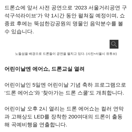
드론쇼에 앞서 사전 공연으로 ‘2023 서울거리공연 구
석구석라이브’가 약 1시간 동안 펼쳐질 예정이며, 쇼
종료 후에는 뚝섬한강공원의 명물인 음악분수를 볼
수 있습니다.
노들섬을 배경으로 드론들이 공연을 펼치고 있다. (사진=서울시 유튜브)
어린이날엔 에어쇼, 드론교실 열려
어린이날인 5일엔 어린이날 기념 축하 프로그램으로
‘드론 에어쇼’와 ‘찾아가는 드론 스쿨’도 개최합니다.
어린이날 오후 2시 열리는 드론 에어쇼는 컬러 연막
과 고해상도 LED를 장착한 200여대의 드론이 출동
해 곡예비행을 연출합니다.