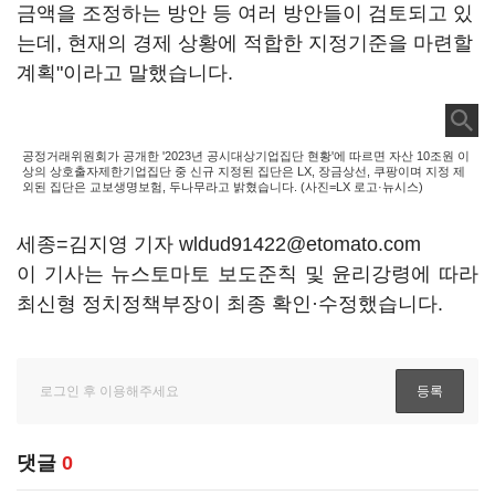
금액을 조정하는 방안 등 여러 방안들이 검토되고 있
는데, 현재의 경제 상황에 적합한 지정기준을 마련할
계획"이라고 말했습니다.
공정거래위원회가 공개한 '2023년 공시대상기업집단 현황'에 따르면 자산 10조원 이
상의 상호출자제한기업집단 중 신규 지정된 집단은 LX, 장금상선, 쿠팡이며 지정 제
외된 집단은 교보생명보험, 두나무라고 밝혔습니다. (사진=LX 로고·뉴시스)
세종=김지영 기자 wldud91422@etomato.com
이 기사는 뉴스토마토 보도준칙 및 윤리강령에 따라
최신형 정치정책부장이 최종 확인·수정했습니다.
댓글
0