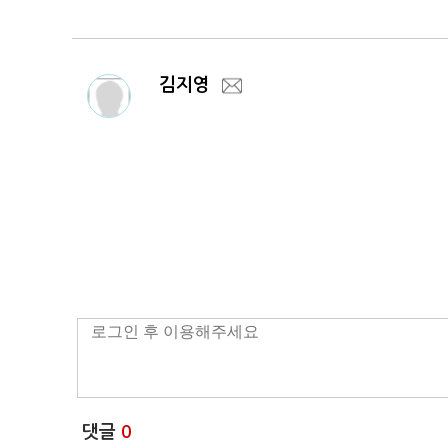
김지영
댓글
0