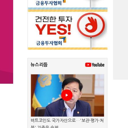
뉴스리듬
비트코인도 국가자산으로…'보관·평가·처
분' 기준은 숙제