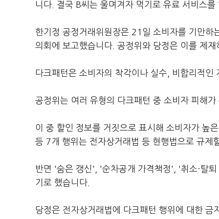
니다. 결국 B씨는 울며겨자 먹기로 유료 서비스를 
한기정 공정거래위원장은 21일 소비자를 기만하는
의회에 보고했습니다. 공정위와 당정은 이를 제재
다크패턴은 소비자의 착각이나 실수, 비합리적인 
공정위는 여러 유형의 다크패턴 중 소비자 피해가
이 중 할인 정보를 거짓으로 표시해 소비자가 높은
등 7개 행위는 전자상거래법 등 현행법으로 규제할
반면 '숨은 갱신', '순차공개 가격책정', '취소·
기로 했습니다.
당정은 전자상거래법에 다크패턴 행위에 대한 금지