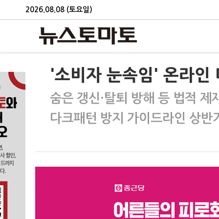
2026.08.08 (토요일)
'소비자 눈속임' 온라인
숨은 갱신·탈퇴 방해 등 법적 제
다크패턴 방지 가이드라인 상반기