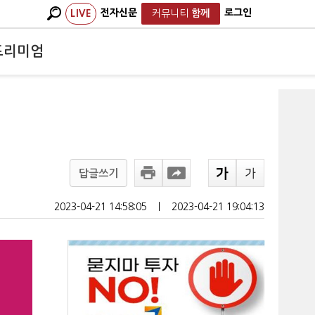
전자신문
로그인
LIVE
커뮤니티
함께
프리미엄
답글쓰기
2023-04-21 14:58:05
ㅣ
2023-04-21 19:04:13