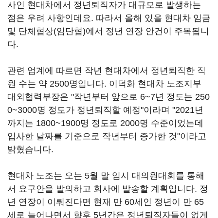
사인 현대차에서 정년퇴직자가 대규모로 발생하는
점은 우려 사항인데요. 따라서 올해 있을 현대차 임금
및 단체협상(임단협)에서 정년 연장 안건이 주목됩니
다.
관련 업계에 따르면 작년 현대차에서 정년퇴직한 직
원 수는 약 2500명입니다. 이덕화 현대차 노조지부
대외협력부장은 "작년부터 앞으로 6~7년 정도는 250
0~3000명 정도가 정년퇴직할 예정"이라며 "2021년
까지는 1800~1900명 정도로 2000명 수준이었는데
입사한 날짜를 기준으로 작년부터 증가한 것"이라고
밝혔습니다.
현대차 노조는 오는 5월 말 임시 대의원대회를 통해
서 요구안을 발의하고 회사에 발송할 계획입니다. 정
년 연장이 이뤄진다면 현재 만 60세인 정년이 만 65
세로 늘어나면서 향후 5년간은 정년퇴직자들이 없게