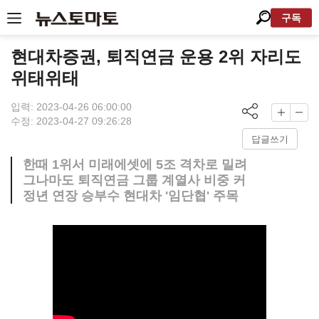
구독
현대차증권, 퇴직연금 운용 2위 자리도
위태위태
입력: 2023-04-26 06:00:00
수정: 2023-04-27 09:26:28
답글쓰기
한때 1위서 미래에셋에 5조 격차로 밀려
그나마도 퇴직연금 그룹 계열사 비중 커
정년 연장 승부수 현대차 '임단협' 주목