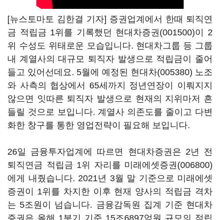
[뉴스토마토 김한결 기자] 증권업계에서 한때 퇴직연
금 적립금 1위를 기록했던
현대차증권(001500)
이 2
위 수성도 위태로운 모습입니다. 현대차그룹 등 그룹
내 계열사의 대규모 퇴직자 발생으로 적립금이 줄어
들고 있어선데요. 5월에 예정된
현대차(005380)
노조
와 사측의 협상에서 65세까지 정년연장이 이뤄지지
않으면 잇따른 퇴직자 발생으로 현재의 지위마저 흔
들릴 것으로 보입니다. 계열사 의존도를 줄이고 다변
화한 창구를 통한 영업전략이 필요해 보입니다.
26일 금융투자업계에 따르면 현대차증권은 2년 전
퇴직연금 적립금 1위 자리를
미래에셋증권(006800)
에게 내줬습니다. 2021년 3월 말 기준으로 미래에셋
증권이 1위를 차지한 이후 현재 양사의 적립금 격차
는 5조원이 넘습니다. 금융감독원 집계 기준 현대차
증권은 올해 1분기 기준 15조6897억원 규모의 적립