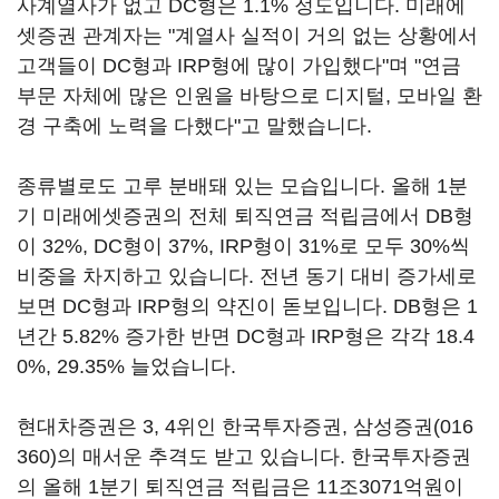
사계열사가 없고 DC형은 1.1% 정도입니다. 미래에
셋증권 관계자는 "계열사 실적이 거의 없는 상황에서
고객들이 DC형과 IRP형에 많이 가입했다"며 "연금
부문 자체에 많은 인원을 바탕으로 디지털, 모바일 환
경 구축에 노력을 다했다"고 말했습니다.
종류별로도 고루 분배돼 있는 모습입니다. 올해 1분
기 미래에셋증권의 전체 퇴직연금 적립금에서 DB형
이 32%, DC형이 37%, IRP형이 31%로 모두 30%씩
비중을 차지하고 있습니다. 전년 동기 대비 증가세로
보면 DC형과 IRP형의 약진이 돋보입니다. DB형은 1
년간 5.82% 증가한 반면 DC형과 IRP형은 각각 18.4
0%, 29.35% 늘었습니다.
현대차증권은 3, 4위인 한국투자증권,
삼성증권(016
360)
의 매서운 추격도 받고 있습니다. 한국투자증권
의 올해 1분기 퇴직연금 적립금은 11조3071억원이