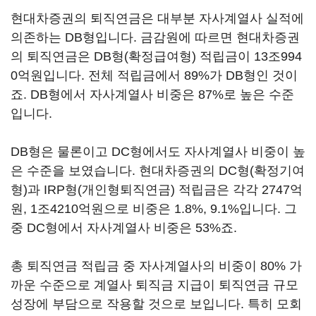
현대차증권의 퇴직연금은 대부분 자사계열사 실적에
의존하는 DB형입니다. 금감원에 따르면 현대차증권
의 퇴직연금은 DB형(확정급여형) 적립금이 13조994
0억원입니다. 전체 적립금에서 89%가 DB형인 것이
죠. DB형에서 자사계열사 비중은 87%로 높은 수준
입니다.
DB형은 물론이고 DC형에서도 자사계열사 비중이 높
은 수준을 보였습니다. 현대차증권의 DC형(확정기여
형)과 IRP형(개인형퇴직연금) 적립금은 각각 2747억
원, 1조4210억원으로 비중은 1.8%, 9.1%입니다. 그
중 DC형에서 자사계열사 비중은 53%죠.
총 퇴직연금 적립금 중 자사계열사의 비중이 80% 가
까운 수준으로 계열사 퇴직금 지급이 퇴직연금 규모
성장에 부담으로 작용할 것으로 보입니다. 특히 모회