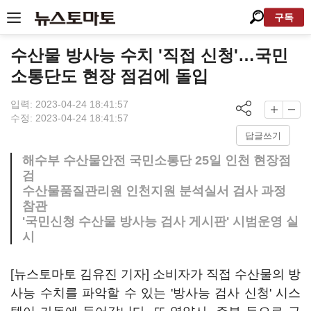
구독
수산물 방사능 수치 '직접 신청'…국민
소통단도 현장 점검에 돌입
입력: 2023-04-24 18:41:57
수정: 2023-04-24 18:41:57
답글쓰기
해수부 수산물안전 국민소통단 25일 인천 현장점
검
수산물품질관리원 인천지원 분석실서 검사 과정
참관
'국민신청 수산물 방사능 검사 게시판' 시범운영 실
시
[뉴스토마토 김유진 기자] 소비자가 직접 수산물의 방
사능 수치를 파악할 수 있는 '방사능 검사 신청' 시스