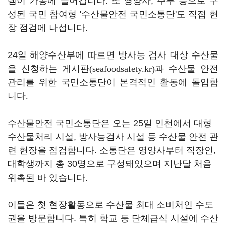
템이 가동에 들어갑니다. 또 영양사, 주부 등으로 구
성된 국민 참여형 '수산물안전 국민소통단'도 직접 현
장 점검에 나섭니다.
24일 해양수산부에 따르면 방사능 검사 대상 수산물
을 신청하는 게시판
(seafoodsafety.kr)
과 수산물 안전
관리를 위한 국민소통단이 본격적인 활동에 돌입합
니다
.
수산물안전 국민소통단은 오는 25일 인천에서 대형
수산물처리 시설, 방사능검사 시설 등 수산물 안전 관
련 현장을 점검합니다. 소통단은 영양사부터 직장인,
대학생까지 총 30명으로 구성돼있으며 지난달 처음
위촉된 바 있습니다.
이들은 첫 현장활동으로 수산물 최대 소비처인 수도
권을 방문합니다. 특히 학교 등 단체급식 시설에 수산