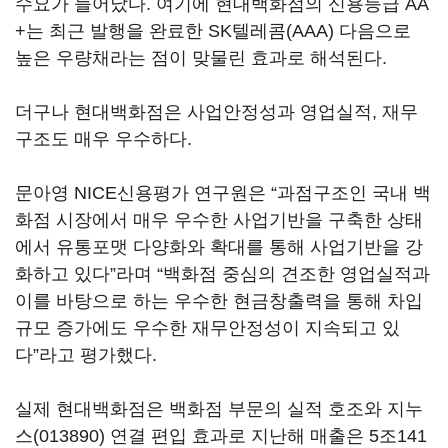
수요가 늘어났다. 여기에 현대백화점의 신용등급 AA
+는 최근 발행을 완료한 SK텔레콤(AAA) 다음으로
높은 우량채라는 점이 맞물린 효과로 해석된다.
더구나 현대백화점은 사업안정성과 영업실적, 재무
구조도 매우 우수하다.
문아영 NICE신용평가 연구원은 “과점구조인 국내 백
화점 시장에서 매우 우수한 사업기반을 구축한 상태
에서 유통포맷 다양화와 확대를 통해 사업기반을 강
화하고 있다”라며 “백화점 중심의 견조한 영업실적과
이를 바탕으로 하는 우수한 현금창출력을 통해 차입
규모 증가에도 우수한 재무안정성이 지속되고 있
다”라고 평가했다.
실제 현대백화점은 백화점 부문의 실적 호조와
지누
스(013890)
연결 편입 효과로 지난해 매출은 5조141