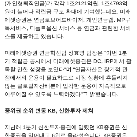
(개인형퇴직연금)가 각각 1조2121억원, 1조4793억
원이 늘어나 적립금 규모 확대에 기여했는데요. 미래
에셋증권은 연금로보어드바이저, 개인연금랩, MP구
독서비스, 디폴트옵션 서비스 등 연금과 관련한 서비
스를 제공하고 있습니다.
미래에셋증권 연금혁신팀 정효영 팀장은 "이번 1분
기 적립금 공시에서 미래에셋증권은 DC, IRP에서 괄
목할 만한 성장을 보였다"며 "연금자산은 장기적 관
점에서의 운용이 필요하므로 시장 상황에 흔들리지
않는 글로벌자산배분에 입각한 운용이 지속적으로
이루어질 수 있도록 노력하겠다"고 밝혔습니다.
중위권 순위 변동 KB, 신한투자 제쳐
지난해 1분기 신한투자증권에 밀렸던 KB증권은 신
한증권을 밀어내고 6위로 올라섰습니다. KB증권은