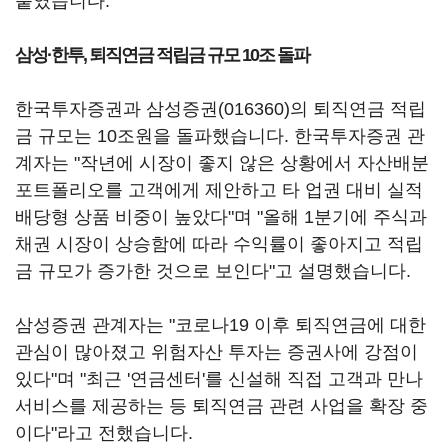
붙였습니다.
삼성·한투, 퇴직연금 적립금 규모 10조 돌파
한국투자증권과
삼성증권(016360)
의 퇴직연금 적립
금 규모는 10조원을 돌파했습니다. 한국투자증권 관
계자는 "작년에 시장이 좋지 않은 상황에서 자산배분
포트폴리오를 고객에게 제안하고 타 업권 대비 실적
배당형 상품 비중이 높았다"며 "올해 1분기에 주식과
채권 시장이 상승함에 따라 수익률이 좋아지고 적립
금 규모가 증가한 것으로 보인다"고 설명했습니다.
삼성증권 관계자는 "코로나19 이후 퇴직연금에 대한
관심이 많아졌고 위험자산 투자는 증권사에 강점이
있다"며 "최근 '연금센터'를 신설해 직접 고객과 만나
서비스를 제공하는 등 퇴직연금 관련 사업을 확장 중
이다"라고 전했습니다.