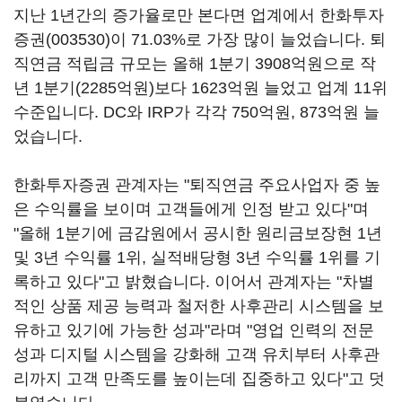
지난 1년간의 증가율로만 본다면 업계에서
한화투자
증권(003530)
이 71.03%로 가장 많이 늘었습니다. 퇴
직연금 적립금 규모는 올해 1분기 3908억원으로 작
년 1분기(2285억원)보다 1623억원 늘었고 업계 11위
수준입니다. DC와 IRP가 각각 750억원, 873억원 늘
었습니다.
한화투자증권 관계자는 "퇴직연금 주요사업자 중 높
은 수익률을 보이며 고객들에게 인정 받고 있다"며
"올해 1분기에 금감원에서 공시한 원리금보장현 1년
및 3년 수익률 1위, 실적배당형 3년 수익률 1위를 기
록하고 있다"고 밝혔습니다. 이어서 관계자는 "차별
적인 상품 제공 능력과 철저한 사후관리 시스템을 보
유하고 있기에 가능한 성과"라며 "영업 인력의 전문
성과 디지털 시스템을 강화해 고객 유치부터 사후관
리까지 고객 만족도를 높이는데 집중하고 있다"고 덧