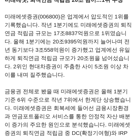
미래에셋, 퇴직연금 적립금 20조 넘어…1위 수성
미래에셋증권(006800)
은 업계에서 압도적인 1위를
기록했습니다. 작년 1분기에도 미래에셋증권의 퇴직
연금 적립금 규모는 17조8837억원으로 1위였습니
다. 올해 1분기에는 20조9395억원까지 늘어나며 전
년 동기보다 3조558억원이 증가했고 업계에선 유일
하게 퇴직연금 적립금 규모가 20조원을 넘어섰습니
다. 2위인 현대차증권이 주춤한 사이 5조원 이상 차
이를 내며 질주했습니다.
금융권 전체로 봤을 때 미래에셋증권은 올해 1분기
기준 6위 수준으로 작년 7위에서 한계단 상승했습니
다. 미래에셋증권은 회복세에 들어선 금융시장환경
과 연금포트폴리오 서비스를 통한 안정적 자산 배분
이 증가의 주요한 원인으로 분석했습니다. 미래에셋
증권의 퇴직연금 적립금 중 DC(확정기여형)와 IRP