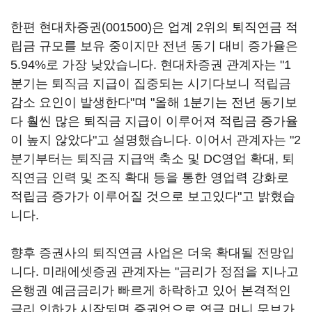
한편
현대차증권(001500)
은 업계 2위의 퇴직연금 적
립금 규모를 보유 중이지만 전년 동기 대비 증가율은
5.94%로 가장 낮았습니다. 현대차증권 관계자는 "1
분기는 퇴직금 지급이 집중되는 시기다보니 적립금
감소 요인이 발생한다"며 "올해 1분기는 전년 동기보
다 훨씬 많은 퇴직금 지급이 이루어져 적립금 증가율
이 높지 않았다"고 설명했습니다. 이어서 관계자는 "2
분기부터는 퇴직금 지급액 축소 및 DC영업 확대, 퇴
직연금 인력 및 조직 확대 등을 통한 영업력 강화로
적립금 증가가 이루어질 것으로 보고있다"고 밝혔습
니다.
향후 증권사의 퇴직연금 사업은 더욱 확대될 전망입
니다. 미래에셋증권 관계자는 "금리가 정점을 지나고
은행권 예금금리가 빠르게 하락하고 있어 본격적인
금리 인하가 시작되면 증권업으로 연금 머니 무브가