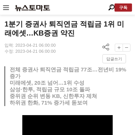
구독
1분기 증권사 퇴직연금 적립금 1위 미
래에셋…KB증권 약진
입력: 2023-04-21 06:00:00
수정: 2023-04-21 06:00:00
답글쓰기
전체 증권사 퇴직연금 적립금 77조…전년비 19%
증가
미래에셋, 20조 넘어…1위 수성
삼성·한투, 적립금 규모 10조 돌파
중위권 순위 변동 KB, 신한투자 제쳐
하위권 한화, 71% 증가세 돋보여