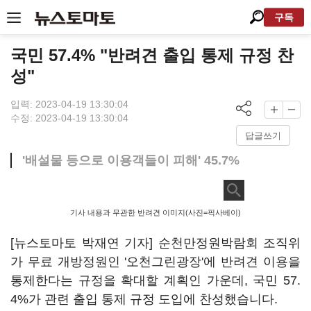
구독
국민 57.4% "반려견 출입 통제 규정 찬
성"
입력: 2023-04-19 13:30:04
수정: 2023-04-19 13:30:04
답글쓰기
'배설물 등으로 이용객들이 피해' 45.7%
기사 내용과 무관한 반려견 이미지(사진=픽사베이)
[뉴스토마토 박재연 기자] 순천만정원박람회 조직위
가 무료 개방정원인 '오천그린광장'에 반려견 이용을
통제한다는 규정을 확대할 계획인 가운데, 국민 57.
4%가 관련 출입 통제 규정 도입에 찬성했습니다.