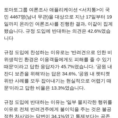
토마토그룹 여론조사 애플리케이션 <서치통>이 국
민 4467명(남녀 무관)을 대상으로 지난 17일부터 19
일까지 온라인 여론조사를 진행한 결과, 이같이 집계
됐습니다. 규정 도입에 반대하는 의견은 42.6%였습
니다
규정 도입에 찬성하는 이유로는 '반려견으로 인한 비
위생적인 환경은 이용객들에게도 피해를 줄 수 있기
때문'이라고 답한 응답자가 45.7%였습니다. '공원 내
잔디 보존을 위해'라는 답은 34.6%, '공원 내 펫티켓
위반 사례를 모두 잡아내기는 현실적으로 어렵기 때
문'이라고 답한 비율은 13.3%였습니다.
규정 도입에 반대하는 이유는 '일부 몰지각한 행위를
이유로 전체 반려견주에게 불이익을 주는 것은 불공
정한 처사'라는 답변이 34.1%였고 통제보다는 공존