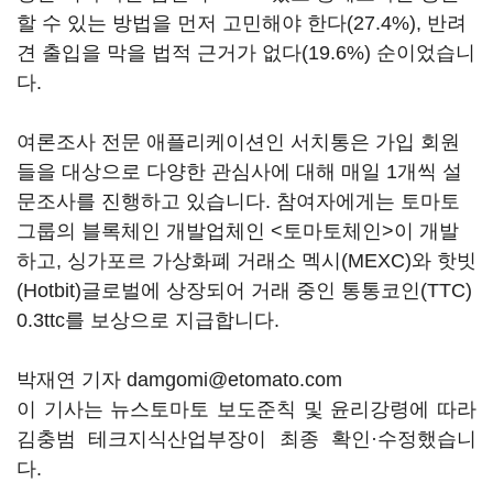
할 수 있는 방법을 먼저 고민해야 한다(27.4%), 반려
견 출입을 막을 법적 근거가 없다(19.6%) 순이었습니
다.
여론조사 전문 애플리케이션인 서치통은 가입 회원
들을 대상으로 다양한 관심사에 대해 매일 1개씩 설
문조사를 진행하고 있습니다. 참여자에게는 토마토
그룹의 블록체인 개발업체인 <토마토체인>이 개발
하고, 싱가포르 가상화폐 거래소 멕시(MEXC)와 핫빗
(Hotbit)글로벌에 상장되어 거래 중인 통통코인(TTC)
0.3ttc를 보상으로 지급합니다.
박재연 기자 damgomi@etomato.com
이 기사는 뉴스토마토 보도준칙 및 윤리강령에 따라
김충범 테크지식산업부장이 최종 확인·수정했습니
다.