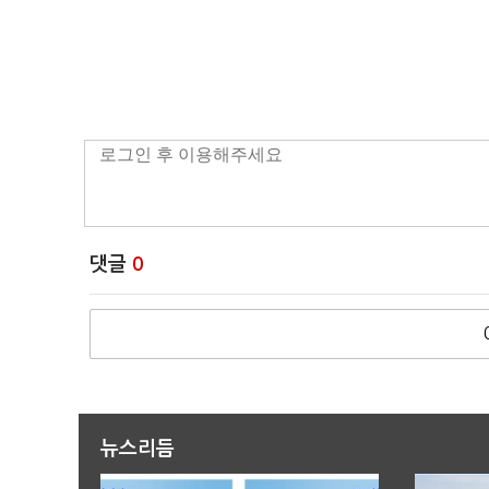
댓글
0
뉴스리듬