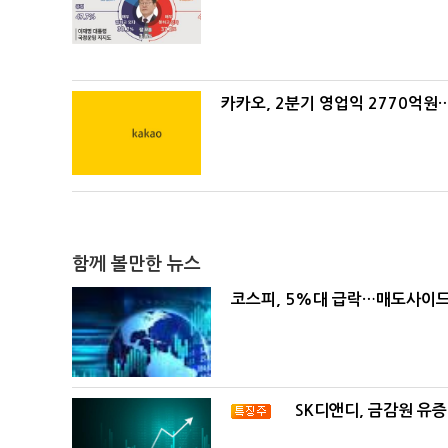
카카오, 2분기 영업익 2770억원
함께 볼만한 뉴스
코스피, 5%대 급락…매도사이
SK디앤디, 금감원 유증