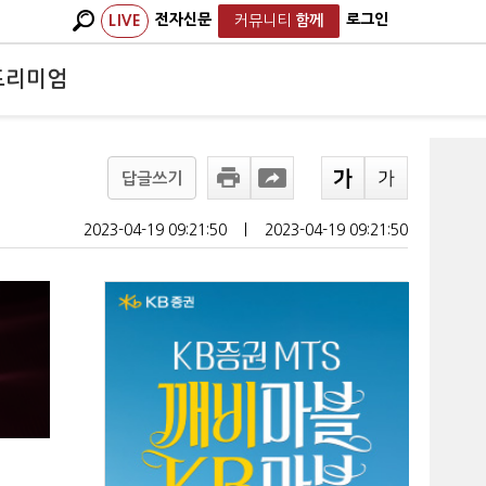
전자신문
로그인
LIVE
커뮤니티
함께
프리미엄
답글쓰기
2023-04-19 09:21:50
ㅣ
2023-04-19 09:21:50