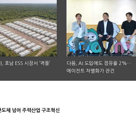
, 호남 ESS 시장서 ‘격돌’
다음, AI 도입에도 점유율 2%…
에이전트 차별화가 관건
…반도체 넘어 주력산업 구조혁신