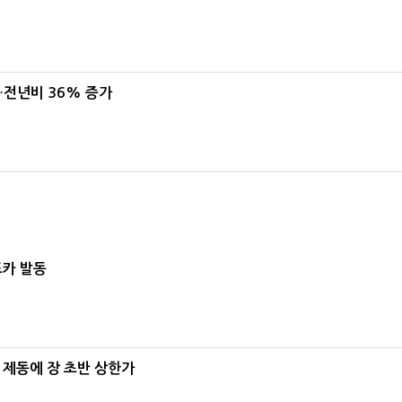
…전년비 36% 증가
드카 발동
 제동에 장 초반 상한가