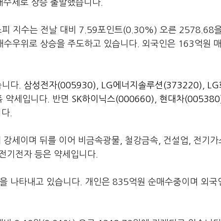
 매수세로 상승 출발했습니다.
 지수는 전날 대비 7.59포인트(0.30%) 오른 2578.68
원 매수우위로 상승을 주도하고 있습니다. 외국인은 163억원 
습니다.
삼성전자(005930)
,
LG에너지솔루션(373220)
,
L
폭 약세입니다. 반면
SK하이닉스(000660)
,
현대차(005380
니다.
강세이며 뒤를 이어 비금속광물, 철강금속, 건설업, 전기가
, 전기전자 등은 약세입니다.
.00을 나타내고 있습니다. 개인은 835억원 순매수중이며 외