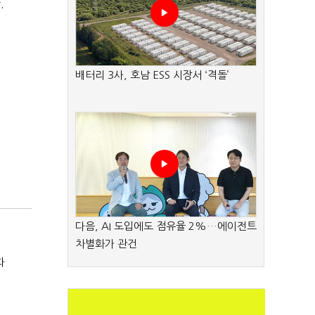
.
배터리 3사, 호남 ESS 시장서 ‘격돌’
다음, AI 도입에도 점유율 2%…에이전트
차별화가 관건
화