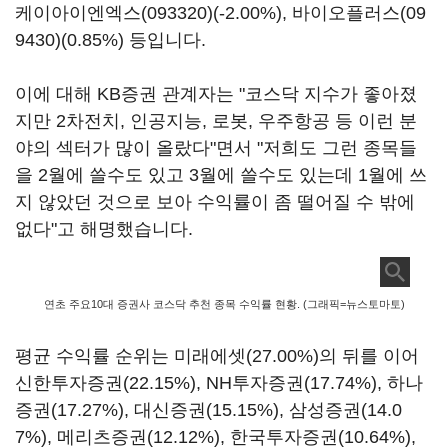
케이아이엔엑스(093320)
(-2.00%),
바이오플러스(09
9430)
(0.85%) 등입니다.
이에 대해 KB증권 관계자는 "코스닥 지수가 좋아졌
지만 2차전치, 인공지능, 로봇, 우주항공 등 이런 분
야의 섹터가 많이 올랐다"면서 "저희도 그런 종목들
을 2월에 쓸수도 있고 3월에 쓸수도 있는데 1월에 쓰
지 않았던 것으로 보아 수익률이 좀 떨어질 수 밖에
없다"고 해명했습니다.
연초 주요10대 증권사 코스닥 추천 종목 수익률 현황. (그래픽=뉴스토마토)
평균 수익률 순위는 미래에셋(27.00%)의 뒤를 이어
신한투자증권(22.15%), NH투자증권(17.74%), 하나
증권(17.27%), 대신증권(15.15%), 삼성증권(14.0
7%), 메리츠증권(12.12%), 한국투자증권(10.64%),