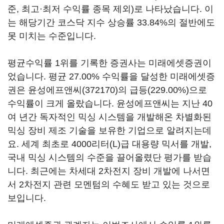
준, 최고·최저 수익률 종목 제외)로 나타났습니다. 이
는 해당기간 코스닥 지수 상승률 33.84%의 절반에도
못 미치는 수준입니다.
평균수익률 1위를 기록한 증권사는 미래에셋증권이
었습니다. 평균 27.00% 수익률을 달성한 미래에셋증
권은
윤성에프앤씨(372170)
의 급등(229.00%)으로
수익률이 크게 올랐습니다. 윤성에프앤씨는 지난 40
여 년간 독자적인 믹싱 시스템을 개발해온 차별화된
믹싱 장비 제조 기술을 보유한 기업으로 알려지는데
요. 세계 최초로 4000리터(L)급 대용량 믹서를 개발,
국내 믹싱 시스템의 수준을 끌어올렸단 평가를 받습
니다. 최근에는 차세대 2차전지 장비 개발에 나서면
서 2차전지 관련 모멘텀의 수혜도 받고 있는 것으로
보입니다.