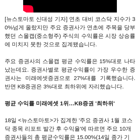
[뉴스토마토 신대성 기자] 연초 대비 코스닥 지수가 3
0%넘게 올랐지만 주요 증권사가 연초에 주목을 당부
했던 스몰캡(중소형주) 주식의 수익률은 시장 상승률
에 미치지 못한 것으로 집계됐습니다.
주요 증권사의 스몰캡 평균 수익률은 15%대로 나타
났는데요. 증권사별로 평균수익률이 가장 우수한 증
권사는 미래에셋증권으로 27%대를 기록했습니다.
반면 KB증권은 3%대로 최하위에 자리했습니다.
평균 수익률 미래에셋 1위…KB증권 '최하위'
18일 <뉴스토마토>가 집계한 '주요 증권사 1월 코스
닥 종목 리포트 발간 후 수익율'에 따르면 주요 10개
증권사들의 총 평균수익률은 15.00%(14일 종가 기