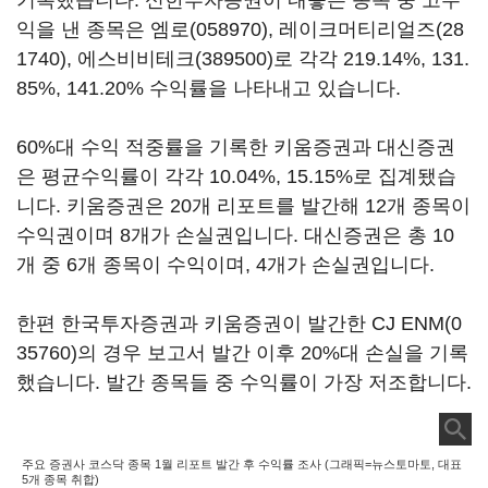
기록했습니다. 신한투자증권이 내놓은 종목 중 고수
익을 낸 종목은
엠로(058970)
,
레이크머티리얼즈(28
1740)
,
에스비비테크(389500)
로 각각 219.14%, 131.
85%, 141.20% 수익률을 나타내고 있습니다.
60%대 수익 적중률을 기록한 키움증권과 대신증권
은 평균수익률이 각각 10.04%, 15.15%로 집계됐습
니다. 키움증권은 20개 리포트를 발간해 12개 종목이
수익권이며 8개가 손실권입니다. 대신증권은 총 10
개 중 6개 종목이 수익이며, 4개가 손실권입니다.
한편 한국투자증권과 키움증권이 발간한
CJ ENM(0
35760)
의 경우 보고서 발간 이후 20%대 손실을 기록
했습니다. 발간 종목들 중 수익률이 가장 저조합니다.
주요 증권사 코스닥 종목 1월 리포트 발간 후 수익률 조사 (그래픽=뉴스토마토, 대표
5개 종목 취합)