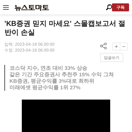
구독
'KB증권 믿지 마세요' 스몰캡보고서 절
반이 손실
입력: 2023-04-18 06:00:00
수정: 2023-04-18 06:00:00
답글쓰기
코스닥 지수, 연초 대비 33% 상승
같은 기간 주요증권사 추천주 15% 수익 그쳐
KB증권, 평균수익률 3%대로 최하위
미래에셋 평균수익률 1위 27%