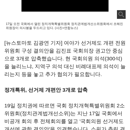
17일 오전 국회에서 열린 정치개혁특별위원회 정치관계법개선소위원회에서 조해진
위원장이 의사봉을 두드리고 있다. (사진=연합뉴스)
[뉴스토마토 김광연 기자] 여야가 선거제도 개편 전원
위원회 구성 결의안을 김진표 국회의장 권고안 중심
으로 3개로 압축했습니다. 현 국회의원 의석(300석)
을 늘리느냐, 지역구 의석 대신 비례대표제 의석이 늘
리는지 등을 놓고 추가 협의가 필요합니다.
정개특위, 선거제 개편안 3개로 압축
19일 정치권에 따르면 국회 정치개혁특별위원회 2소
위원회(정치관계법개선소위)는 지난 17일 국회에서
비공개 회의 후 전체회의를 열고 '국회의원 선거제도
개선에 관한 결의안'을 의결했습니다. 소위가 추린 결