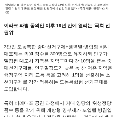
이탈리아를 방문 중인 김진표 국회의장이 13일 오후(현지시간) 이탈리아 로마에서
열린 이탈리아 동포 초청 만찬 간담회에서 발언하고 있다. (국회 제공, 연합뉴스 사
진)
이라크 파병 동의안 이후 19년 만에 열리는 '국회 전
원위'
3안인 도농복합 중대선거구제+권역별·병립형 비례
대표제는 의원 정수를 300명으로 유지하되 인구가
밀집된 대도시 지역은 지역구마다 3~10명을 뽑는 중
대선거구제를, 인구밀집도가 낮은 농·산·어촌 지역은
행정구역·지리·교통 등을 고려해 1명을 선출하는 소
선거구제를 각각 적용하는 도농복합형 선거구제를
도입합니다.
특히 비례대표 공천 과정에서 거대 양당의 '위성정당'
꼼수 등을 막기 위해 개방형 명부제가 도입될 방침입