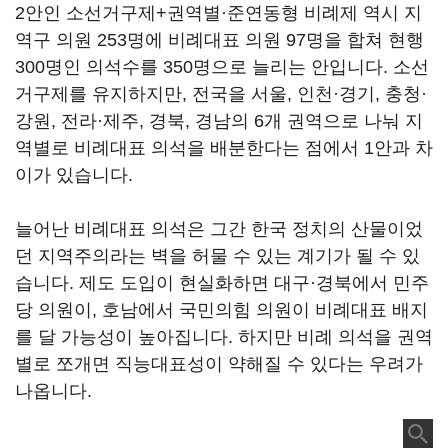
2안인 소선거구제+권역별·준연동형 비례제 역시 지
역구 의원 253명에 비례대표 의원 97명을 합쳐 현행
300명인 의석수를 350명으로 늘리는 안입니다. 소선
거구제를 유지하지만, 전국을 서울, 인천·경기, 충청·
강원, 전라·제주, 경북, 경남의 6개 권역으로 나눠 지
역별로 비례대표 의석을 배분한다는 점에서 1안과 차
이가 있습니다.
늘어난 비례대표 의석은 그간 한국 정치의 산물이었
던 지역주의라는 벽을 허물 수 있는 계기가 될 수 있
습니다. 제도 도입이 현실화하면 대구·경북에서 민주
당 의원이, 호남에서 국민의힘 의원이 비례대표 배지
를 달 가능성이 높아집니다. 하지만 비례 의석을 권역
별로 쪼개면 직능대표성이 약해질 수 있다는 우려가
나옵니다.