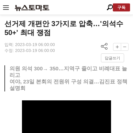
구독
선거제 개편안 3가지로 압축…'의석수
50+' 최대 쟁점
입력: 2023-03-19 06:00:00
수정: 2023-03-19 06:00:00
답글쓰기
의원 의석 300→ 350…지역구 줄이고 비례대표 늘
리고
여야, 23일 본회의 전원위 구성 의결…김진표 정책
설명회