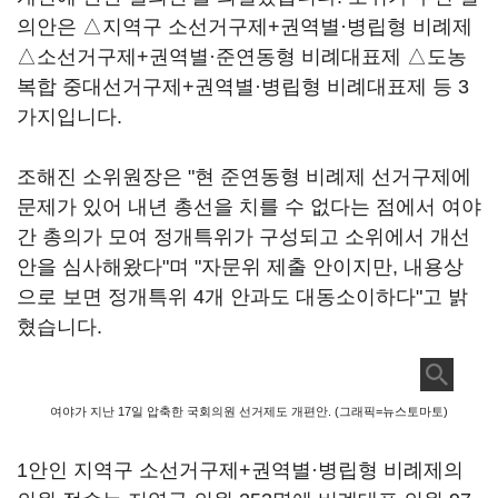
의안은 △지역구 소선거구제+권역별·병립형 비례제
△소선거구제+권역별·준연동형 비례대표제 △도농
복합 중대선거구제+권역별·병립형 비례대표제 등 3
가지입니다.
조해진 소위원장은 "현 준연동형 비례제 선거구제에
문제가 있어 내년 총선을 치를 수 없다는 점에서 여야
간 총의가 모여 정개특위가 구성되고 소위에서 개선
안을 심사해왔다"며 "자문위 제출 안이지만, 내용상
으로 보면 정개특위 4개 안과도 대동소이하다"고 밝
혔습니다.
여야가 지난 17일 압축한 국회의원 선거제도 개편안. (그래픽=뉴스토마토)
1안인 지역구 소선거구제+권역별·병립형 비례제의