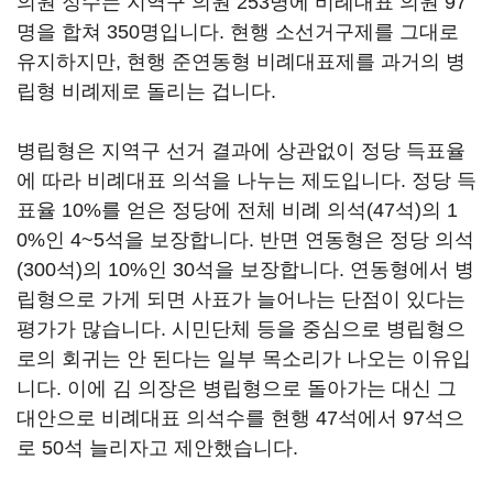
의원 정수는 지역구 의원 253명에 비례대표 의원 97
명을 합쳐 350명입니다. 현행 소선거구제를 그대로
유지하지만, 현행 준연동형 비례대표제를 과거의 병
립형 비례제로 돌리는 겁니다.
병립형은 지역구 선거 결과에 상관없이 정당 득표율
에 따라 비례대표 의석을 나누는 제도입니다. 정당 득
표율 10%를 얻은 정당에 전체 비례 의석(47석)의 1
0%인 4~5석을 보장합니다. 반면 연동형은 정당 의석
(300석)의 10%인 30석을 보장합니다. 연동형에서 병
립형으로 가게 되면 사표가 늘어나는 단점이 있다는
평가가 많습니다. 시민단체 등을 중심으로 병립형으
로의 회귀는 안 된다는 일부 목소리가 나오는 이유입
니다. 이에 김 의장은 병립형으로 돌아가는 대신 그
대안으로 비례대표 의석수를 현행 47석에서 97석으
로 50석 늘리자고 제안했습니다.