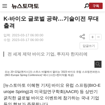
구독
K-바이오 글로벌 공략…기술이전 무대
출격
입력: 2023-03-17 06:00:00
수정: 2023-03-17 06:00:00
답글쓰기
전 세계 제약 바이오 기업, 투자자 한자리에
오는 20~22일(현지시간) 스위스 바젤에서 열리는 '2023 바이오 유럽 스프링컨퍼런스
(BIO-Europe Spring Conference)' 배너 (사진=한미약품 제공)
[뉴스토마토 이혜현 기자] 바이오 유럽 스프링(BIO-E
urope Spring)과 미국암연구학회(AACR) 등 상반기
굵직한 글로벌 바이오 이벤트에 참가하는 국내 기업
들의 행보가 주목됩니다.