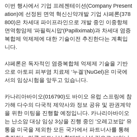
이번 행사에서 기업 프레젠테이션(Company Present
ation)에 선정된 면역 혁신신약개발 기업
샤페론(378
800)
은 차세대 파이프라인으로 개발 중인 이중항체
면역항암제 '파필릭시맙'(Papiliximab)과 차세대 염증
복합제 억제제에 대한 기술이전 추진한다는 계획입
니다.
샤페론은 독자적인 염증복합체 억제제 기술을 기반
으로 아토피 피부염 치료제 ‘누겔’(NuGel)은 미국에
서의 임상시험을 앞두고 있습니다.
카나리아바이오(016790)
도 바이오 유럽 스프링에 참
가해 다수의 다국적 제약사와 정보 공유 및 판권계약
을 위한 미팅을 진행할 예정입니다. 카나리아바이오
는 난소암 대상 임상 3상을 진행 중인 '오레고보맙' 유
통을 미국을 제외한 모든 국가에서 파트너사를 통해