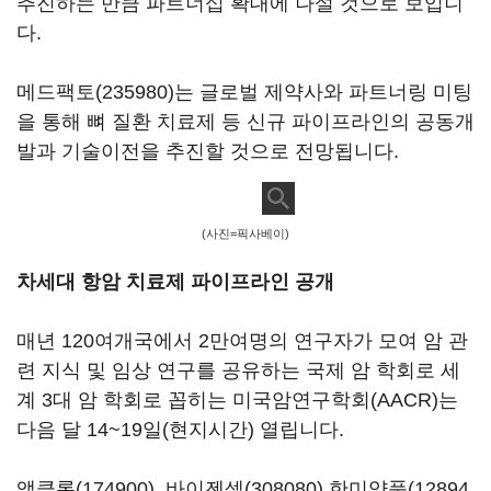
추진하는 만큼 파트너십 확대에 나설 것으로 보입니
다.
메드팩토(235980)
는 글로벌 제약사와 파트너링 미팅
을 통해 뼈 질환 치료제 등 신규 파이프라인의 공동개
발과 기술이전을 추진할 것으로 전망됩니다.
(사진=픽사베이)
차세대 항암 치료제 파이프라인 공개
매년 120여개국에서 2만여명의 연구자가 모여 암 관
련 지식 및 임상 연구를 공유하는 국제 암 학회로 세
계 3대 암 학회로 꼽히는 미국암연구학회(AACR)는
다음 달 14~19일(현지시간) 열립니다.
앱클론(174900)
,
바이젠셀(308080)
한미약품(12894