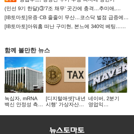
(민선 9기 한달)③'7조 채무' 곳간에 충격…추미애,
20년만에 '비상재정' 선언 승부수
[IB토마토]유증·CB 줄줄이 무산…코스닥 벌점 급증에
상폐 압박
[IB토마토]아워홈 떠난 구미현, 본느에 340억 베팅…
가족 지배체제 구축
함께 볼만한 뉴스
녹십자, mRNA
[디지털애셋]‘내년
네이버, 2분기
백신 안정성 측정
시행’ 가상자산
영업익
기술 확보
과세, 연말 국회
5203억원…
문턱 넘을까
전년비 0.2%
감소