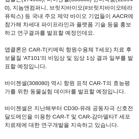
0)
, 지놈앤컴퍼니, 브릿지바이오(#브릿지바이오테라
퓨릭스) 등 국내 주요 제약 바이오 기업들이 AACR에
참가해 차세대 파이프라인과 플랫폼 기술 등을 홍보
하고 연구결과를 발표할 예정인데요.
앱클론은 CAR-T(키메릭 항원수용체 T세포) 치료 후
보물질 'AT101'의 비임상 및 임상 1상 결과 일부를 발
표할 예정입니다.
바이젠셀(308080)
역시 항원 표적 CAR-T의 효능평
가를 위한 동물실험 데이터를 발표할 예정입니다.
바이젠셀은 지난해부터 CD30-유래 공동자극 신호전
달도메인을 이용한 CAR-T 및 CAR-감마델타T 세포
치료제에 대한 연구개발을 지속하고 있습니다.