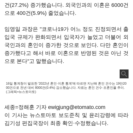
건(27.2%) 증가했습니다. 외국인과의 이혼은 6000건
으로 400건(5.9%) 줄었습니다.
임영일 과장은 "코로나19가 어느 정도 진정되면서 출
입국 규제가 완화되면서 입국자가 늘었고 더불어 외
국인과의 혼인이 증가한 것으로 보인다. 다만 혼인이
증가했다고 해서 바로 이혼으로 반영된 것은 아닌 것
으로 본다"고 말했습니다.
16일 통계청이 발표한 '2022년 혼인·이혼 통계'에 따르면 지난해 혼인 건수는 19만20
00건으로 전년 대비 8000건(0.4%) 감소했습니다. 자료는 혼인 건수·조혼인율 추이.
(그래픽=뉴스토마토)
세종=정해훈 기자 ewigjung@etomato.com
이 기사는 뉴스토마토 보도준칙 및 윤리강령에 따라
김기성 편집국장이 최종 확인·수정했습니다.