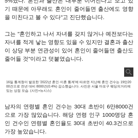
5%였다. 혼인과 출산은 대부분 이어진다고 보고 있
기 때문에 아무래도 혼인이 줄어들면 출산에도 영향
을 미친다고 볼 수 있다"고 진단했습니다.
그는 "혼인하고 나서 자녀를 갖지 않거나 예전보다는
자녀를 적게 낳는 영향도 있을 수 있지만 결혼과 출산
이 상당 부분 연관성이 있어 혼인이 줄어들면 출산도
줄어들 것"이라고 덧붙였습니다.
16일 통계청이 발표한 '2022년 혼인·이혼 통계'에 따르면 지난해 혼인 건수는 19만20
00건으로 전년 대비 8000건(0.4%) 감소했습니다. 사진은 서울 마포구 웨딩의거리에
있는 상점 모습. (사진=뉴시스)
남자의 연령별 혼인 건수는 30대 초반이 6만8000건
으로 가장 많았습니다. 해당 연령 인구 1000명당 혼
인 건수인 연령별 혼인율도 30대 초반이 40.3건으로
가장 높았습니다.