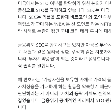
미국에서는 STO 여부를 판단하기 위한 논의가 매
중심으로 STO를 규제하고 있습니다. SEC는 미
니다. SEC는 리플을 포함해 비트코인 외 코인 
퍼랩스가 판매하는 'NBA 톱 샷 모멘트'라는 NF
락 사태로 논란이 됐던 국내 코인 테라·루나에 대
금융위도 SEC를 참고하고는 있지만 아직은 부족
고 채권과 같은 원리금 상환, 주식과 같은 지분가
니라 '투자계약증권'이 되는 것이라고 설명합니다
적 권리를 말합니다.
예 변호사는 "가상자산을 보유한 자체로 가격의 등
가치상승을 기대하게 하는 활동을 약속했기 때문
판단하라는 게 아니라 '가치의 등락 자체도 손익으
집었습니다. 금융위가 공개적인 자리에서 STO 
니다.