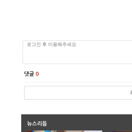
댓글
0
뉴스리듬