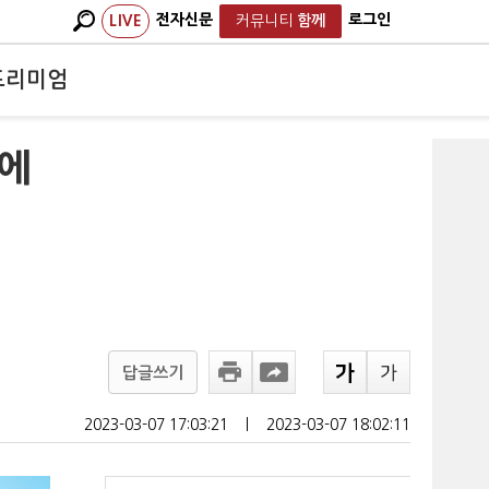
전자신문
로그인
LIVE
커뮤니티
함께
프리미엄
위에
답글쓰기
2023-03-07 17:03:21
ㅣ
2023-03-07 18:02:11