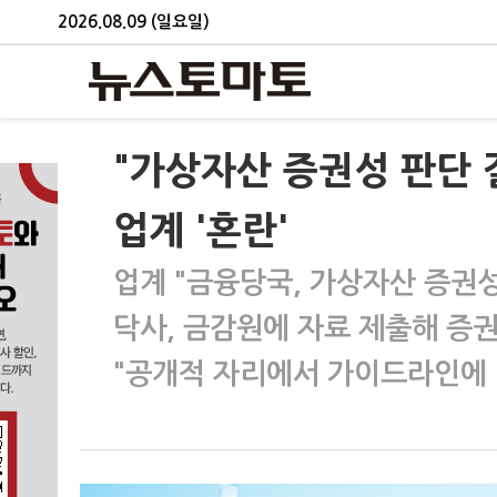
2026.08.09 (일요일)
"가상자산 증권성 판단 
업계 '혼란'
업계 "금융당국, 가상자산 증권성
닥사, 금감원에 자료 제출해 증
"공개적 자리에서 가이드라인에 따