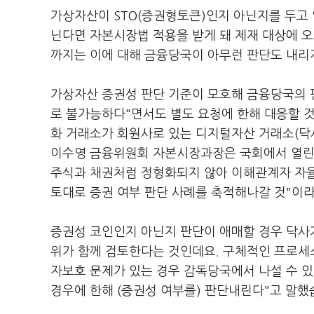
가상자산이 STO(증권형토큰)인지 아닌지를 두고
닌다면 자본시장법 적용을 받게 돼 제재 대상에 오
까지는 이에 대해 금융당국이 아무런 판단도 내리
가상자산 증권성 판단 기준이 모호해 금융당국의 
로 불가능하다"면서도 별도 요청에 한해 대응할 
화 거래소가 회원사로 있는 디지털자산 거래소(닥사
이수영 금융위원회 자본시장과장은 국회에서 열린 
주식과 채권처럼 정형화되지 않아 이해관계자 자율
토대로 증권 여부 판단 사례를 축적해나갈 것"이
증권성 코인인지 아닌지 판단이 애매할 경우 닥사가
위가 함께 검토한다는 것인데요. 구체적인 프로세
자보호 문제가 있는 경우 감독당국에서 나설 수 있
경우에 한해 (증권성 여부를) 판단내린다"고 말했