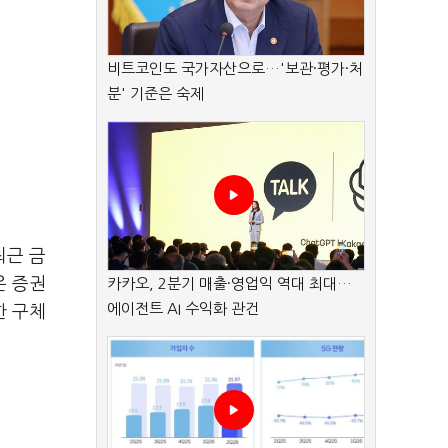
비트코인도 국가자산으로…'보관·평가·처
분' 기준은 숙제
최근 금
은 증권
카카오, 2분기 매출·영업익 역대 최대…
에이전트 AI 수익화 관건
한 구체