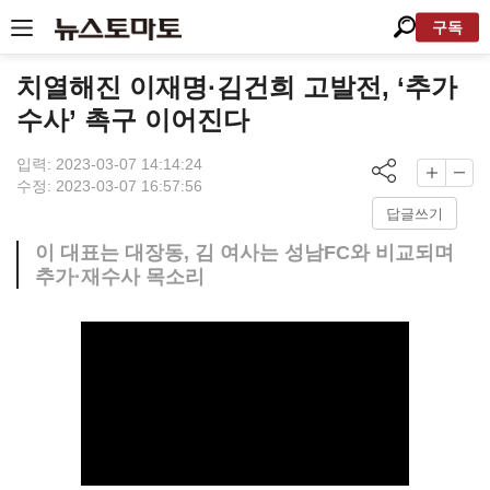
구독
치열해진 이재명·김건희 고발전, ‘추가
수사’ 촉구 이어진다
입력: 2023-03-07 14:14:24
수정: 2023-03-07 16:57:56
답글쓰기
이 대표는 대장동, 김 여사는 성남FC와 비교되며
추가·재수사 목소리