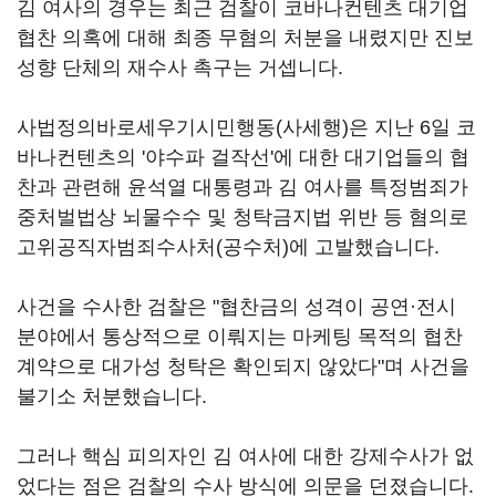
김 여사의 경우는 최근 검찰이 코바나컨텐츠 대기업
협찬 의혹에 대해 최종 무혐의 처분을 내렸지만 진보
성향 단체의 재수사 촉구는 거셉니다.
사법정의바로세우기시민행동(사세행)은 지난 6일 코
바나컨텐츠의 '야수파 걸작선'에 대한 대기업들의 협
찬과 관련해 윤석열 대통령과 김 여사를 특정범죄가
중처벌법상 뇌물수수 및 청탁금지법 위반 등 혐의로
고위공직자범죄수사처(공수처)에 고발했습니다.
사건을 수사한 검찰은 "협찬금의 성격이 공연·전시
분야에서 통상적으로 이뤄지는 마케팅 목적의 협찬
계약으로 대가성 청탁은 확인되지 않았다"며 사건을
불기소 처분했습니다.
그러나 핵심 피의자인 김 여사에 대한 강제수사가 없
었다는 점은 검찰의 수사 방식에 의문을 던졌습니다.