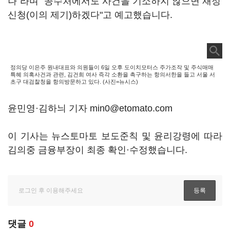
나"라며 "공수처에서도 사건을 기소하지 않으면 재정
신청(이의 제기)하겠다"고 예고했습니다.
정의당 이은주 원내대표와 의원들이 6일 오후 도이치모터스 주가조작 및 주식매매
특혜 의혹사건과 관련, 김건희 여사 즉각 소환을 촉구하는 항의서한을 들고 서울 서
초구 대검찰청을 항의방문하고 있다. (사진=뉴시스)
윤민영·김하늬 기자 min0@etomato.com
이 기사는 뉴스토마토 보도준칙 및 윤리강령에 따라
김의중 금융부장이 최종 확인·수정했습니다.
댓글
0