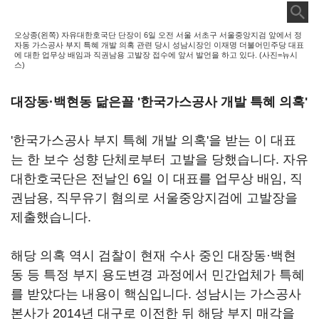
오상종(왼쪽) 자유대한호국단 단장이 6일 오전 서울 서초구 서울중앙지검 앞에서 정
자동 가스공사 부지 특혜 개발 의혹 관련 당시 성남시장인 이재명 더불어민주당 대표
에 대한 업무상 배임과 직권남용 고발장 접수에 앞서 발언을 하고 있다. (사진=뉴시
스)
대장동·백현동 닮은꼴 '한국가스공사 개발 특혜 의혹'
'한국가스공사 부지 특혜 개발 의혹'을 받는 이 대표
는 한 보수 성향 단체로부터 고발을 당했습니다. 자유
대한호국단은 전날인 6일 이 대표를 업무상 배임, 직
권남용, 직무유기 혐의로 서울중앙지검에 고발장을
제출했습니다.
해당 의혹 역시 검찰이 현재 수사 중인 대장동·백현
동 등 특정 부지 용도변경 과정에서 민간업체가 특혜
를 받았다는 내용이 핵심입니다. 성남시는 가스공사
본사가 2014년 대구로 이전한 뒤 해당 부지 매각을