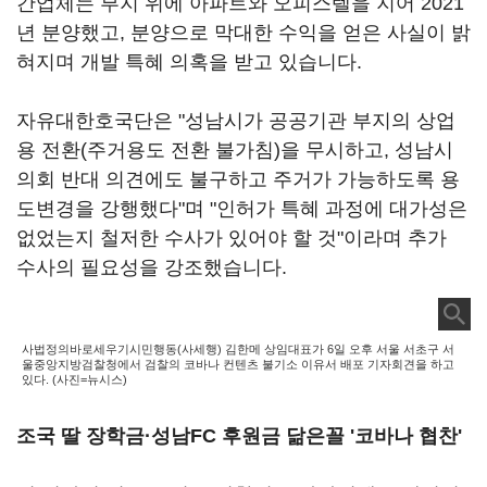
간업체는 부지 위에 아파트와 오피스텔을 지어 2021
년 분양했고, 분양으로 막대한 수익을 얻은 사실이 밝
혀지며 개발 특혜 의혹을 받고 있습니다.
자유대한호국단은 "성남시가 공공기관 부지의 상업
용 전환(주거용도 전환 불가침)을 무시하고, 성남시
의회 반대 의견에도 불구하고 주거가 가능하도록 용
도변경을 강행했다"며 "인허가 특혜 과정에 대가성은
없었는지 철저한 수사가 있어야 할 것"이라며 추가
수사의 필요성을 강조했습니다.
사법정의바로세우기시민행동(사세행) 김한메 상임대표가 6일 오후 서울 서초구 서
울중앙지방검찰청에서 검찰의 코바나 컨텐츠 불기소 이유서 배포 기자회견을 하고
있다. (사진=뉴시스)
조국 딸 장학금·성남FC 후원금 닮은꼴 '코바나 협찬'