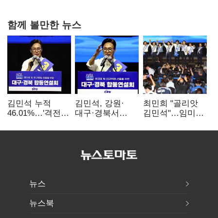
강행군…'야외작업 중지' 권고도 무시
함께 볼만한 뉴스
김민석 누적
김민석, 강원·
최민희 "골리앗
46.01%…'격전지'
대구·경북서
김민석"…임미애
호남 앞두고 1위
48.54%…1위
"부끄러운 줄
지켰다(2보)
수성(1보)
알아야"
뉴스
뉴스북