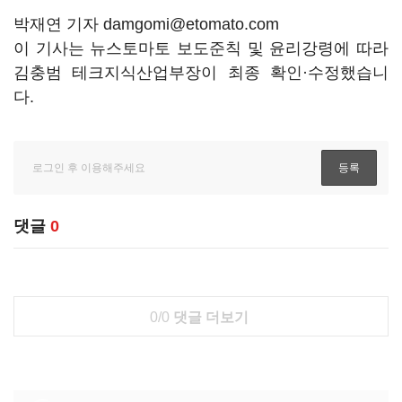
박재연 기자 damgomi@etomato.com
이 기사는 뉴스토마토 보도준칙 및 윤리강령에 따라
김충범 테크지식산업부장이 최종 확인·수정했습니
다.
댓글
0
0/0
댓글 더보기