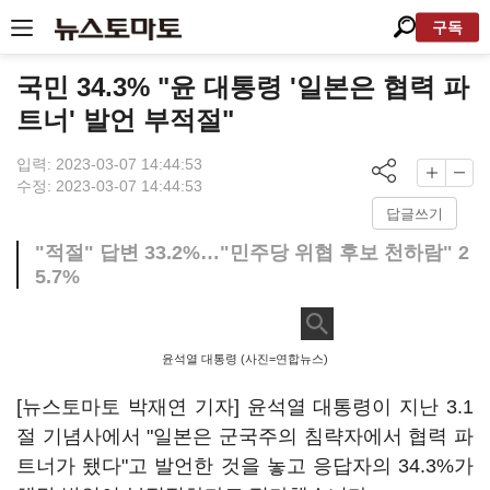
구독
국민 34.3% "윤 대통령 '일본은 협력 파
트너' 발언 부적절"
입력: 2023-03-07 14:44:53
수정: 2023-03-07 14:44:53
답글쓰기
"적절" 답변 33.2%…"민주당 위협 후보 천하람" 2
5.7%
윤석열 대통령 (사진=연합뉴스)
[뉴스토마토 박재연 기자] 윤석열 대통령이 지난 3.1
절 기념사에서 "일본은 군국주의 침략자에서 협력 파
트너가 됐다"고 발언한 것을 놓고 응답자의 34.3%가