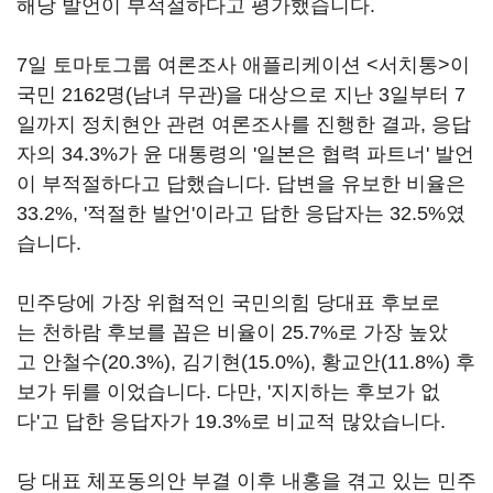
해당 발언이 부적절하다고 평가했습니다.
7일 토마토그룹 여론조사 애플리케이션 <서치통>이
국민 2162명(남녀 무관)을 대상으로 지난 3일부터 7
일까지 정치현안 관련 여론조사를 진행한 결과, 응답
자의 34.3%가 윤 대통령의 '일본은 협력 파트너' 발언
이 부적절하다고 답했습니다. 답변을 유보한 비율은
33.2%, '적절한 발언'이라고 답한 응답자는 32.5%였
습니다.
민주당에 가장 위협적인 국민의힘 당대표 후보로
는 천하람 후보를 꼽은 비율이 25.7%로 가장 높았
고 안철수(20.3%), 김기현(15.0%), 황교안(11.8%) 후
보가 뒤를 이었습니다. 다만, '지지하는 후보가 없
다'고 답한 응답자가 19.3%로 비교적 많았습니다.
당 대표 체포동의안 부결 이후 내홍을 겪고 있는 민주