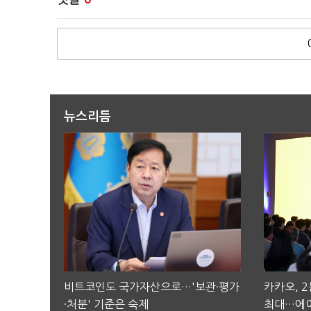
뉴스리듬
비트코인도 국가자산으로…'보관·평가
카카오, 
·처분' 기준은 숙제
최대…에이