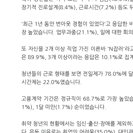
장기적 진로설계(8.4%), 근로시간(7.2%) 등도
'최근 1년 동안 번아웃 경험이 있었다'고 응답한 비
장 높았습니다. 업무과중(21.1%), 일에 대한 회의
또 자신을 2개 이상 직업 가진 이른바 'N잡러'라
은 89.9%, 3개 이상이라는 응답은 10.1%로 
청년들의 근로 형태를 보면 전일제가 78.0%에 달
시간제는 22.0%였습니다.
고용계약 기간은 정규직이 68.7%로 가장 높았습니다
1%), 1달 미만(1.7%) 순이었습니다.
취약 청년의 현황에서는 임신·출산·장애를 제외하고
다. 은둔 이유로는 취업의 어려움(35.0%), 대인관