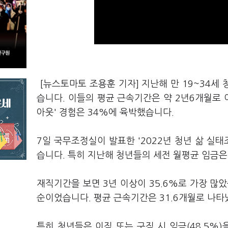
[뉴스토마토 조용훈 기자] 지난해 만 19~34세
습니다. 이들의 평균 근속기간은 약 2년6개월로 이
아웃' 경험은 34%에 육박했습니다.
7일 국무조정실이 발표한 '2022년 청년 삶 실태
습니다. 특히 지난해 청년들의 세전 월평균 임금은
재직기간을 보면 3년 이상이 35.6%로 가장 많았습
순이었습니다. 평균 근속기간은 31.6개월로 나타났
특히 청년들은 이직 또는 구직 시 임금(48.5%)