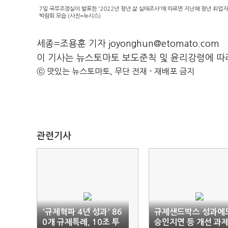
7일 국무조정실이 발표한 '2022년 청년 삶 실태조사'에 따르면 지난해 청년 취업
박람회 모습.(사진=뉴시스)
세종=조용훈 기자 joyonghun@etomato.com
이 기사는 뉴스토마토 보도준칙 및 윤리강령에 따
ⓒ 맛있는 뉴스토마토, 무단 전재 - 재배포 금지
관련기사
'규제혁파 4년 성과' 86
규제샌드박스 성과에
0개 규제특례, 10조 투
승인지연 등 개선 과