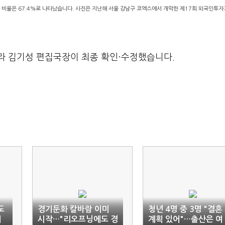
자 비율은 67.4%로 나타났습니다. 사진은 지난해 서울 강남구 코엑스에서 개막한 제17회 외국인투자
라 김기성 편집국장이 최종 확인·수정했습니다.
도
경기둔화 칼바람 이미
청년 4명 중 3명 "결혼
제
시작…"리오프닝에도 경
계획 있어"…출산은 여