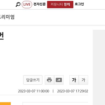
전자신문
로그인
LIVE
커뮤니티
함께
프리미엄
번
답글쓰기
2023-03-07 11:00:00
ㅣ
2023-03-07 17:29:02