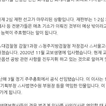
재 2심 재판 선고가 마무리된 상황입니다. 재판부는 1·2심
사 등 전문가들은 애초 기소가 이뤄진 것부터 예상 밖이라
 능력이 주효했다는 말이 됩니다.
△대검찰청 감찰1과장 △청주지방검찰청 차장검사 △서울
습니다. 2020년 11월 교보생명에 입사했습니다. 현재 
옵션 공방 관련 사항을 진두지휘 하고 있는 것으로 알려져
해 3월 정기 주주총회에서 공식 선임됐습니다. 이 이사는 1
기획부장 △사법연수원 부원장 등을 역임한 인물입니다. 이
가게 됩니다.
 생명보험사들의 경우 법조계 인사를 사외이사로 영입할 때 