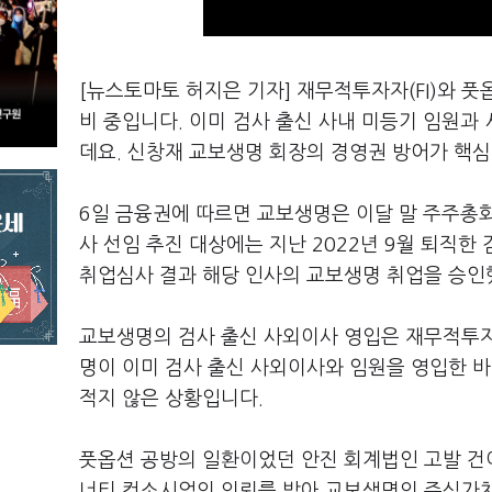
[뉴스토마토 허지은 기자] 재무적투자자(FI)와 
비 중입니다. 이미 검사 출신 사내 미등기 임원과
데요. 신창재 교보생명 회장의 경영권 방어가 핵심
6일 금융권에 따르면 교보생명은 이달 말 주주총회
사 선임 추진 대상에는 지난 2022년 9월 퇴직한
취업심사 결과 해당 인사의 교보생명 취업을 승인
교보생명의 검사 출신 사외이사 영입은 재무적투자
명이 이미 검사 출신 사외이사와 임원을 영입한 바
적지 않은 상황입니다.
풋옵션 공방의 일환이었던 안진 회계법인 고발 건
너티 컨소시엄의 의뢰를 받아 교보생명의 주식가