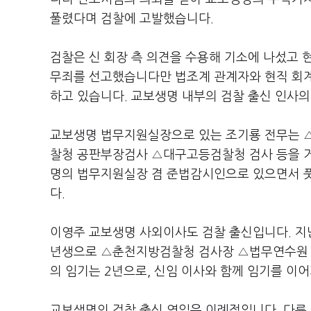
풀렸다며 검찰에 고발했습니다.
검찰은 신 회장 측 의견을 수용해 기소에 나섰고 현
무죄를 선고했습니다만 법조계 관계자와 현직 회계
하고 있습니다. 교보생명 내부의 검찰 출신 인사의
교보생명 법무지원실장으로 있는 조기룡 전무는 
찰청 공판부장검사 △대구고등검찰청 검사 등을 거쳤
명의 법무지원실장 겸 준법감시인으로 있으면서 풋
다.
이영주 교보생명 사외이사도 검찰 출신입니다. 지난
년생으로 △춘천지방검찰청 검사장 △법무연수원 
의 임기는 2년으로, 신임 이사와 함께 임기를 이어
교보생명의 검찰 출신 영입은 이례적입니다. 다른