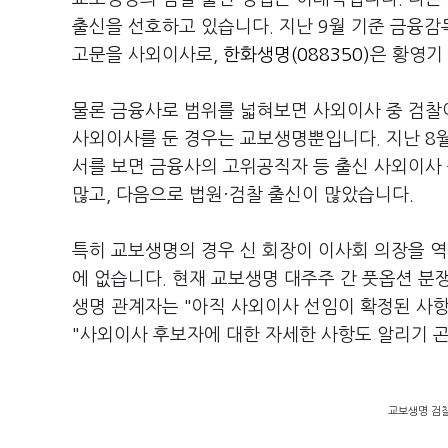
출신을 선호하고 있습니다. 지난 9월 기준 금융
고문을 사외이사로,
한화생명(088350)
은 황영기
물론 금융사로 범위를 넓혀보면 사외이사 중 검찰
사외이사를 둔 경우는 교보생명뿐입니다. 지난 8월
서를 보면 금융사의 고위공직자 등 출신 사외이사
많고, 다음으로 법원·검찰 출신이 많았습니다.
특히 교보생명의 경우 신 회장이 이사회 의장을 역
에 없습니다. 현재 교보생명 대주주 간 풋옵션 분
생명 관계자는 "아직 사외이사 선임이 확정된 사
"사외이사 후보자에 대한 자세한 사항도 알리기 
교보생명 검찰