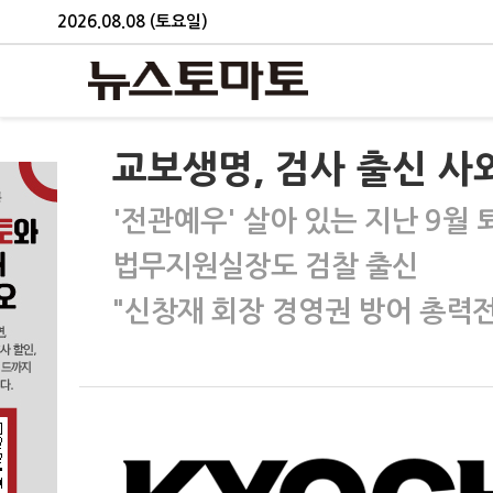
2026.08.08 (토요일)
교보생명, 검사 출신 사
'전관예우' 살아 있는 지난 9월 
법무지원실장도 검찰 출신
"신창재 회장 경영권 방어 총력전