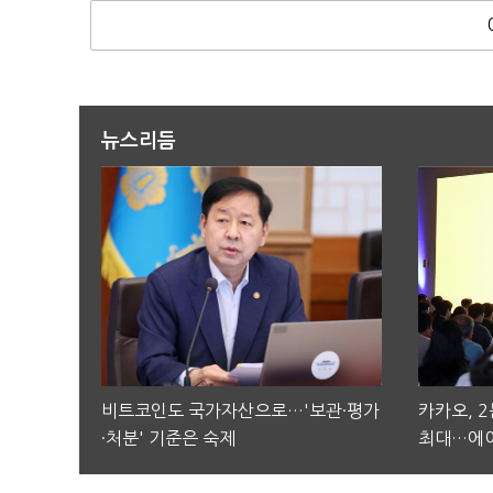
뉴스리듬
비트코인도 국가자산으로…'보관·평가
카카오, 
·처분' 기준은 숙제
최대…에이