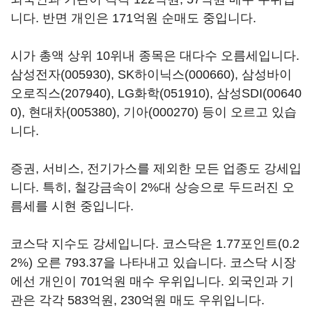
니다. 반면 개인은 171억원 순매도 중입니다.
시가 총액 상위 10위내 종목은 대다수 오름세입니다.
삼성전자(005930)
,
SK하이닉스(000660)
,
삼성바이
오로직스(207940)
,
LG화학(051910)
,
삼성SDI(00640
0)
,
현대차(005380)
,
기아(000270)
등이 오르고 있습
니다.
증권, 서비스, 전기가스를 제외한 모든 업종도 강세입
니다. 특히, 철강금속이 2%대 상승으로 두드러진 오
름세를 시현 중입니다.
코스닥 지수도 강세입니다. 코스닥은 1.77포인트(0.2
2%) 오른 793.37을 나타내고 있습니다. 코스닥 시장
에선 개인이 701억원 매수 우위입니다. 외국인과 기
관은 각각 583억원, 230억원 매도 우위입니다.