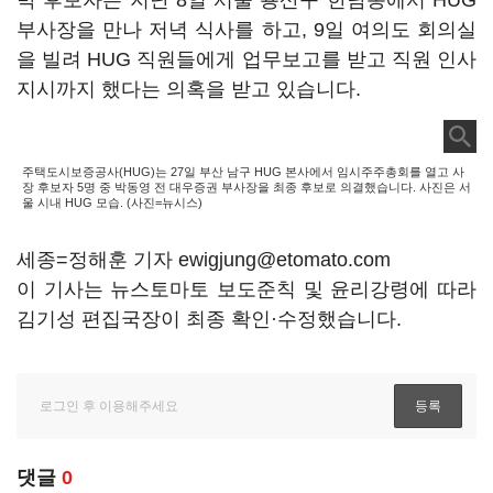
박 후보자는 지난 8일 서울 용산구 한남동에서 HUG
부사장을 만나 저녁 식사를 하고, 9일 여의도 회의실
을 빌려 HUG 직원들에게 업무보고를 받고 직원 인사
지시까지 했다는 의혹을 받고 있습니다.
주택도시보증공사(HUG)는 27일 부산 남구 HUG 본사에서 임시주주총회를 열고 사
장 후보자 5명 중 박동영 전 대우증권 부사장을 최종 후보로 의결했습니다. 사진은 서
울 시내 HUG 모습. (사진=뉴시스)
세종=정해훈 기자 ewigjung@etomato.com
이 기사는 뉴스토마토 보도준칙 및 윤리강령에 따라
김기성 편집국장이 최종 확인·수정했습니다.
댓글
0