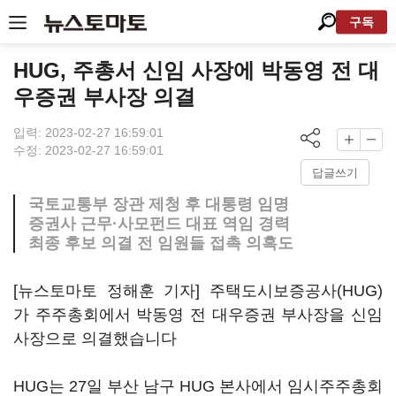
구독
HUG, 주총서 신임 사장에 박동영 전 대
우증권 부사장 의결
입력: 2023-02-27 16:59:01
수정: 2023-02-27 16:59:01
답글쓰기
국토교통부 장관 제청 후 대통령 임명
증권사 근무·사모펀드 대표 역임 경력
최종 후보 의결 전 임원들 접촉 의혹도
[뉴스토마토 정해훈 기자] 주택도시보증공사(HUG)
가 주주총회에서 박동영 전 대우증권 부사장을 신임
사장으로 의결했습니다
HUG는 27일 부산 남구 HUG 본사에서 임시주주총회