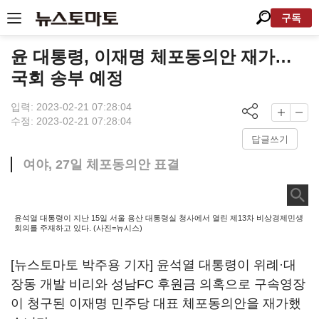
구독
윤 대통령, 이재명 체포동의안 재가…
국회 송부 예정
입력: 2023-02-21 07:28:04
수정: 2023-02-21 07:28:04
답글쓰기
여야, 27일 체포동의안 표결
윤석열 대통령이 지난 15일 서울 용산 대통령실 청사에서 열린 제13차 비상경제민생
회의를 주재하고 있다. (사진=뉴시스)
[뉴스토마토 박주용 기자] 윤석열 대통령이 위례·대
장동 개발 비리와 성남FC 후원금 의혹으로 구속영장
이 청구된 이재명 민주당 대표 체포동의안을 재가했