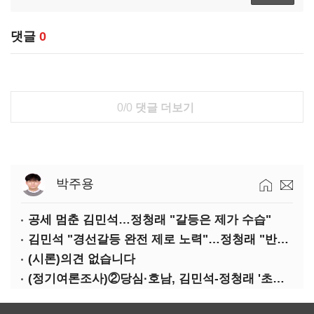
댓글
0
0/0
댓글 더보기
박주용
공세 멈춘 김민석…정청래 "갈등은 제가 수습"
김민석 "경선갈등 완전 제로 노력"…정청래 "반명 공세 사과부터"
(시론)의견 없습니다
(정기여론조사)②당심·호남, 김민석-정청래 '초접전'