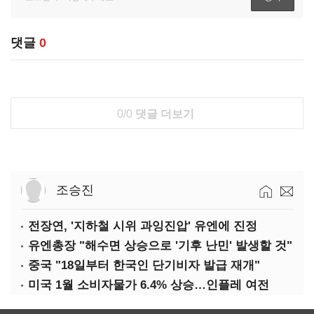
댓글
0
0/0
댓글 더보기
조승진
전장연, '지하철 시위 과잉진압' 유엔에 진정
유엔총장 "해수면 상승으로 '기후 난민' 발생할 것"
중국 "18일부터 한국인 단기비자 발급 재개"
미국 1월 소비자물가 6.4% 상승…인플레 여전