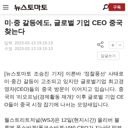
구독
미·중 갈등에도, 글로벌 기업 CEO 중국
찾는다
입력: 2023-02-13 19:15:13
수정: 2023-02-13 19:15:13
답글쓰기
[뉴스토마토 조승진 기자] 이른바 '정찰풍선' 사태로
미·중간 갈등이 고조되고 있지만 글로벌기업 최고경
영자(CEO)들의 중국 방문이 이어지고 있습니다. 중
국의 '리오프닝(경제활동 재개)' 이후 글로벌 기업 CE
O들이 중국 시장 잡기에 나서는 모양새입니다.
월스트리트저널(WSJ)은 12일(현지시간) 올리버 블
루메 폭스바겐(폴크스바겐·VW) CEO가 지난달 말부