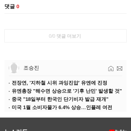
댓글
0
0/0
댓글 더보기
조승진
전장연, '지하철 시위 과잉진압' 유엔에 진정
유엔총장 "해수면 상승으로 '기후 난민' 발생할 것"
중국 "18일부터 한국인 단기비자 발급 재개"
미국 1월 소비자물가 6.4% 상승…인플레 여전