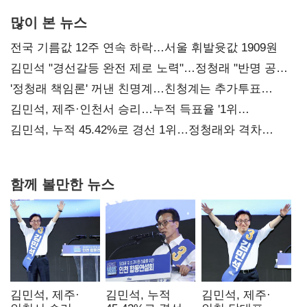
많이 본 뉴스
전국 기름값 12주 연속 하락…서울 휘발윳값 1909원
김민석 "경선갈등 완전 제로 노력"…정청래 "반명 공세
사과부터"
'정청래 책임론' 꺼낸 친명계…친청계는 추가투표
때리기
김민석, 제주·인천서 승리…누적 득표율 '1위
탈환'(종합)
김민석, 누적 45.42%로 경선 1위…정청래와 격차
0.86%p(2보)
함께 볼만한 뉴스
김민석, 제주·
김민석, 누적
김민석, 제주·