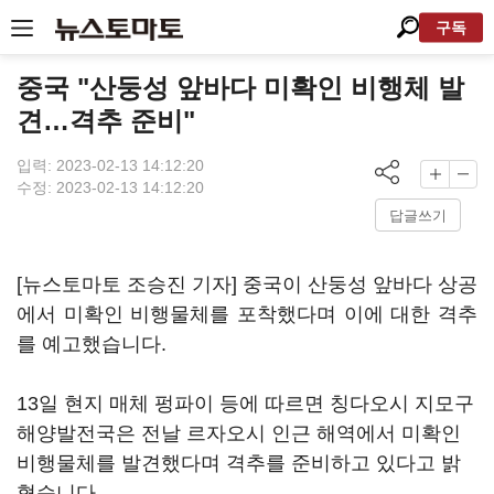
구독
중국 "산둥성 앞바다 미확인 비행체 발
견…격추 준비"
입력: 2023-02-13 14:12:20
수정: 2023-02-13 14:12:20
답글쓰기
[뉴스토마토 조승진 기자] 중국이 산둥성 앞바다 상공
에서 미확인 비행물체를 포착했다며 이에 대한 격추
를 예고했습니다.
13일 현지 매체 펑파이 등에 따르면 칭다오시 지모구
해양발전국은 전날 르자오시 인근 해역에서 미확인
비행물체를 발견했다며 격추를 준비하고 있다고 밝
혔습니다.