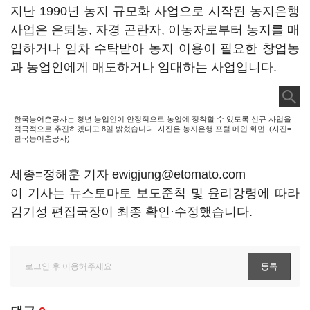
지난 1990년 농지 규모화 사업으로 시작된 농지은행
사업은 은퇴농, 자경 곤란자, 이농자로부터 농지를 매
입하거나 임차 수탁받아 농지 이용이 필요한 창업농
과 농업인에게 매도하거나 임대하는 사업입니다.
한국농어촌공사는 청년 농업인이 안정적으로 농업에 정착할 수 있도록 신규 사업을
적극적으로 추진하겠다고 8일 밝혔습니다. 사진은 농지은행 포털 메인 화면. (사진=
한국농어촌공사)
세종=정해훈 기자 ewigjung@etomato.com
이 기사는 뉴스토마토 보도준칙 및 윤리강령에 따라
김기성 편집국장이 최종 확인·수정했습니다.