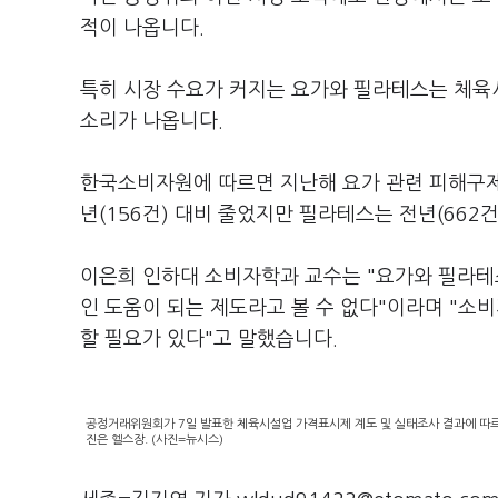
적이 나옵니다.
특히 시장 수요가 커지는 요가와 필라테스는 체육
소리가 나옵니다.
한국소비자원에 따르면 지난해 요가 관련 피해구제 
년(156건) 대비 줄었지만 필라테스는 전년(662건
이은희 인하대 소비자학과 교수는 "요가와 필라테
인 도움이 되는 제도라고 볼 수 없다"이라며 "소
할 필요가 있다"고 말했습니다.
공정거래위원회가 7일 발표한 체육시설업 가격표시제 계도 및 실태조사 결과에 따르면
진은 헬스장. (사진=뉴시스)