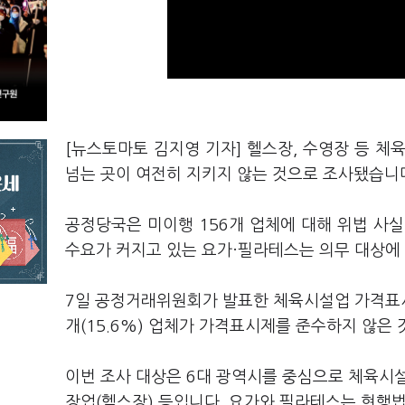
[뉴스토마토 김지영 기자] 헬스장, 수영장 등 체
넘는 곳이 여전히 지키지 않는 것으로 조사됐습니
공정당국은 미이행 156개 업체에 대해 위법 사실
수요가 커지고 있는 요가·필라테스는 의무 대상에
7일 공정거래위원회가 발표한 체육시설업 가격표시제
개(15.6%) 업체가 가격표시제를 준수하지 않은
이번 조사 대상은 6대 광역시를 중심으로 체육시
장업(헬스장) 등입니다. 요가와 필라테스는 현행