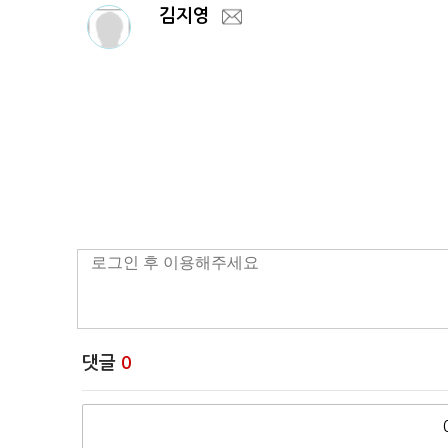
김지영
댓글
0