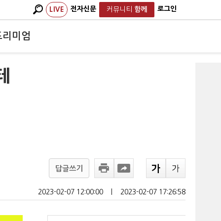
전자신문
로그인
LIVE
커뮤니티
함께
프리미엄
테
답글쓰기
2023-02-07 12:00:00
ㅣ
2023-02-07 17:26:58