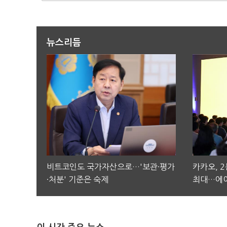
뉴스리듬
비트코인도 국가자산으로…'보관·평가
카카오, 
·처분' 기준은 숙제
최대…에이