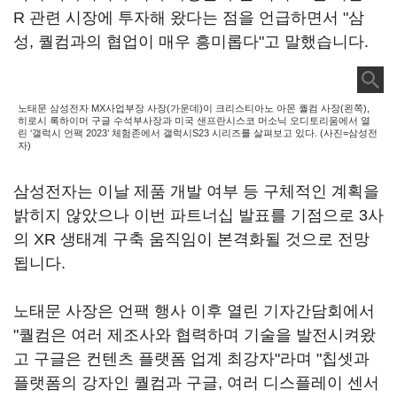
R 관련 시장에 투자해 왔다는 점을 언급하면서 "삼
성, 퀄컴과의 협업이 매우 흥미롭다"고 말했습니다.
노태문 삼성전자 MX사업부장 사장(가운데)이 크리스티아노 아몬 퀄컴 사장(왼쪽),
히로시 록하이머 구글 수석부사장과 미국 샌프란시스코 머소닉 오디토리움에서 열
린 ‘갤럭시 언팩 2023’ 체험존에서 갤럭시S23 시리즈를 살펴보고 있다. (사진=삼성전
자)
삼성전자는 이날 제품 개발 여부 등 구체적인 계획을
밝히지 않았으나 이번 파트너십 발표를 기점으로 3사
의 XR 생태계 구축 움직임이 본격화될 것으로 전망
됩니다.
노태문 사장은 언팩 행사 이후 열린 기자간담회에서
"퀄컴은 여러 제조사와 협력하며 기술을 발전시켜왔
고 구글은 컨텐츠 플랫폼 업계 최강자"라며 "칩셋과
플랫폼의 강자인 퀄컴과 구글, 여러 디스플레이 센서