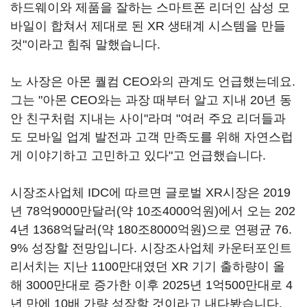
하드웨이와 제품을 잘하는 스마트폰 리더인 삼성 모
바일이 합쳐서 제대로 된 XR 생태계 시스템을 만들
것"이라고 힘줘 말했습니다.
노 사장은 아몬 퀄컴 CEO와의 관계도 언급했는데요.
그는 "아몬 CEO와는 과장 때부터 알고 지내 20년 동
안 친구처럼 지내는 사이"라며 "여러 주요 리더들과
도 모바일 업계 발전과 고객 만족도를 위해 자연스럽
게 이야기하고 고민하고 있다"고 언급했습니다.
시장조사업체 IDC에 따르면 글로벌 XR시장은 2019
년 78억9000만달러(약 10조4000억원)에서 오는 202
4년 1368억달러(약 180조8000억원)으로 연평균 76.
9% 성장할 전망입니다. 시장조사업체 카운터포인트
리서치는 지난 1100만대였던 XR 기기 출하량이 올
해 3000만대로 증가한 이후 2025년 1억500만대로 4
년 만에 10배 가량 성장할 것이라고 내다봤습니다.