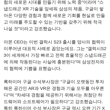
험의 새로운 시대를 만들기 위해 노력 중"이라며 "스
냅드래곤 XR 기술을 앞세워 삼성의 제품, 구글이 쌓
아온 다양한 경험과 함께 새로운 기회를 현실로 만들
고 미래를 주도할 수 있는 기반을 갖추기 위해 적극
나설 것"이라고 강조했습니다.
아몬 CEO는 이번 갤럭시 S23 출시를 양사의 협력이
이루어낸 대표적 사례로 꼽았는데요. 그는 "갤럭시S2
3이 세계에서 가장 빠르고 전력 효율적인 스냅드래곤
에 의해 작동된다는 사실에 흥분된다"며 삼성전자와
의 협력에 기쁨을 표했습니다.
록하이머 구글 수석부사장은 "구글이 오랫동안 투자
해온 공간인 AR과 VR은 경험과 기술 모두를 아우른
다"며 "차세대 경험을 제공하기 위해서는 최첨단 하
드웨어와 소프트웨어가 필요하다"고 강조했습니다.
특히 록하이머 수석 부사장은 구글 역시 오랜 기간 X