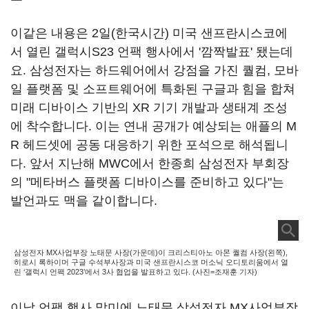
이같은 내용은 2일(한국시간) 미국 샌프란시스코에
서 열린 갤럭시S23 언팩 행사에서 '깜짝발표' 됐는데
요. 삼성전자는 하드웨어에서 강점을 가진 퀄컴, 모바
일 플랫폼 및 소프트웨어에 특화된 구글과 힘을 합쳐
미래 디바이스 기반의 XR 기기 개발과 생태계 조성
에 착수합니다. 이는 연내 공개가 예상되는 애플의 M
R 헤드셋에 공동 대응하기 위한 포석으로 해석됩니
다. 앞서 지난해 MWC에서 한종희 삼성전자 부회장
의 "메타버스 플랫폼 디바이스를 준비하고 있다"는
발언과도 맥을 같이합니다.
삼성전자 MX사업부장 노태문 사장(가운데)이 크리스티아노 아몬 퀄컴 사장(왼쪽),
히로시 록하이머 구글 수석부사장과 미국 샌프란시스코 머소닉 오디토리움에서 열
린 ‘갤럭시 언팩 2023’에서 3사 협업을 발표하고 있다. (사진=조재훈 기자)
이날 언팩 행사 말미에 노태문 삼성전자 MX사업부장