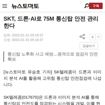
구독
SKT, 드론·AI로 75M 통신탑 안전 관리
한다
입력: 2023-01-31 09:18:37
수정: 2023-01-31 09:18:37
답글쓰기
통신탑 노후화 사고 예방…원격으로 점검자 안전
확보
[뉴스토마토 유승호 기자] SK텔레콤이 드론과 이미
지 분석 AI를 활용해 고위험 통신탑 안전점검에 나섭
니다.
SK텔레콤(017670)
은 드론과 이미지 분석 AI를 통해
통신탑의 안전도를 점검하는 시스템을 개발, 이를 현