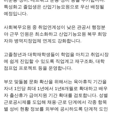
비운용·정비, 네트워크 운용·정비 등을 추가합니다.
특성화고 졸업생은 산업기능요원으로 우선 배정될
예정입니다.
사회복무요원 중 취업연계성이 낮은 관공서 행정분
야 근무 인원은 최소화하고 산업기능요원 복무 희망
자와 병역지정업체 연계도 강화합니다.
고졸청년과 대학재학생들이 학업을 마치고 취업시장
에 쉽게 진입할 수 있도록 직업계고 재구조화, 대학
점프업 프로젝트 등을 운영합니다.
부모 맞돌봄 문화 확산을 위해서는 육아휴직 기간을
자녀 1인당 최대 1년에서 1년6개월로 확대하고 배우
자 출산휴가 급여지원 기간 확대를 검토합니다. 성별
근로공시제를 도입해 채용·근로 단계에서 각종 항목
별 성비 현황 정보를 외부에 공시하도록 단계적 도인