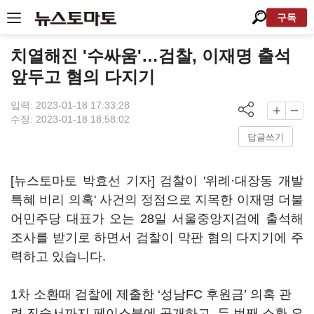
구독
치열해진 '수싸움'…검찰, 이재명 출석
앞두고 혐의 다지기
입력: 2023-01-18 17:33:28
수정: 2023-01-18 18:58:02
답글쓰기
[뉴스토마토 박효선 기자] 검찰이 '위례·대장동 개발
특혜 비리 의혹' 사건의 정점으로 지목한 이재명 더불
어민주당 대표가 오는 28일 서울중앙지검에 출석해
조사를 받기로 하면서 검찰이 막판 혐의 다지기에 주
력하고 있습니다.
1차 소환때 검찰에 제출한 ‘성남FC 후원금’ 의혹 관
련 진술서까지 페이스북에 공개하고, 두 번째 소환 요