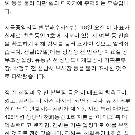
씨 등을 불러 막판 혐의 다지기에 주력하는 모습입니
다.
서울중앙지검 반부패수사1부는 18일 오전 이 대표가
실제로 ‘천화동인 1호’에 지분이 있는지 여부 등 진술
을 확보하기 위해 김씨를 불러 조사한 것으로 알려졌
습니다. 전날(17일)에는 정진상 전 민주당 대표실 정
무조정실장, 유동규 전 성남도시개발공사 기획본부
장, 박정오 전 성남시 부시장 등을 불러 조사한 것으
로 파악됐습니다.
정 전 실장과 유 전 본부장 등은 이 대표의 최측근이
었고, 김씨는 이 사건 마지막 ‘키맨’입니다. 유 전 본부
장과 남욱 변호사는 김씨가 대장동 사업 특혜 대가로
428억원 상당의 천화동인 1호 지분을 ‘이 대표 측’에
약속했다고 했지만, 김씨는 기존 입장대로 이를 부인
한 것으로 전해졌습니다. 김씨는 ‘천화동인 1호’의 실