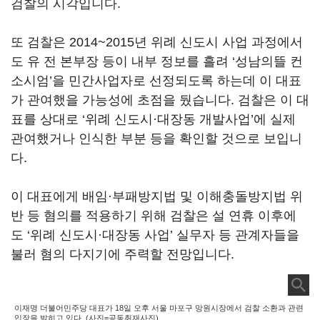
검찰의 시각입니다.
또 검찰은 2014~2015년 위례 신도시 사업 과정에서
도 유 전 본부장 등이 내부 정보를 흘려 ‘성남의뜰 컨
소시엄’을 민간사업자로 선정되도록 하는데 이 대표
가 관여했을 가능성에 초점을 뒀습니다. 검찰은 이 대
표를 상대로 ‘위례 신도시·대장동 개발사업’에 실제
관여했거나 인식한 부분 등을 확인할 것으로 보입니
다.
이 대표에게 배임·부패방지법 및 이해충돌방지법 위
반 등 혐의를 적용하기 위해 검찰은 설 연휴 이후에
도 ‘위례 신도시·대장동 사업’ 실무자 등 관계자들을
불러 혐의 다지기에 주력할 전망입니다.
이재명 더불어민주당 대표가 18일 오후 서울 마포구 망원시장에서 검찰 소환과 관련
입장을 밝히고 있다. (사진=공동취재사진)