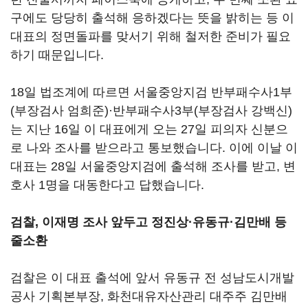
구에도 당당히 출석해 응하겠다는 뜻을 밝히는 등 이
대표의 정면돌파를 맞서기 위해 철저한 준비가 필요
하기 때문입니다.
18일 법조계에 따르면 서울중앙지검 반부패수사1부
(부장검사 엄희준)·반부패수사3부(부장검사 강백신)
는 지난 16일 이 대표에게 오는 27일 피의자 신분으
로 나와 조사를 받으라고 통보했습니다. 이에 이날 이
대표는 28일 서울중앙지검에 출석해 조사를 받고, 변
호사 1명을 대동한다고 답했습니다.
검찰, 이재명 조사 앞두고 정진상·유동규·김만배 등
줄소환
검찰은 이 대표 출석에 앞서 유동규 전 성남도시개발
공사 기획본부장, 화천대유자산관리 대주주 김만배