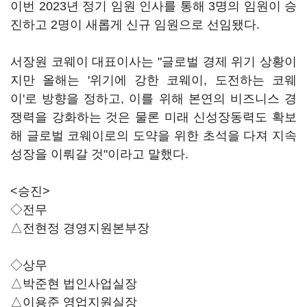
이번 2023년 정기 임원 인사를 통해 3명의 임원이 승
진하고 2명이 새롭게 신규 임원으로 선임됐다.
서장원 코웨이 대표이사는 "글로벌 경제 위기 상황이
지만 올해는 '위기에 강한 코웨이, 도전하는 코웨
이'로 방향을 정하고, 이를 위해 본연의 비즈니스 경
쟁력을 강화하는 것은 물론 미래 신성장동력도 확보
해 글로벌 코웨이로의 도약을 위한 초석을 다져 지속
성장을 이뤄갈 것"이라고 말했다.
<승진>
◇전무
△전현정 경영지원본부장
◇상무
△박준현 법인사업실장
△이용준 영업지원실장