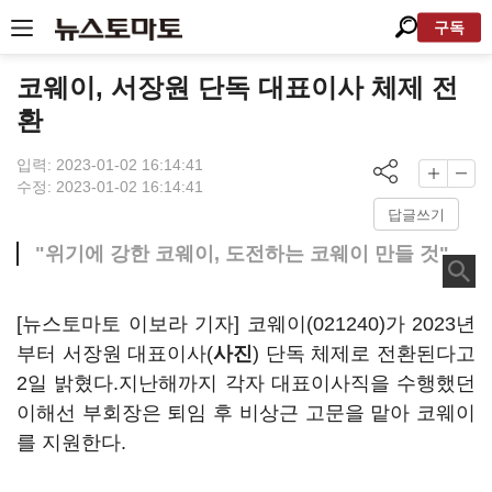
구독
코웨이, 서장원 단독 대표이사 체제 전
환
입력: 2023-01-02 16:14:41
수정: 2023-01-02 16:14:41
답글쓰기
"위기에 강한 코웨이, 도전하는 코웨이 만들 것"
[뉴스토마토 이보라 기자]
코웨이(021240)
가 2023년
부터 서장원 대표이사(
사진
) 단독 체제로 전환된다고
2일 밝혔다.지난해까지 각자 대표이사직을 수행했던
이해선 부회장은 퇴임 후 비상근 고문을 맡아 코웨이
를 지원한다.