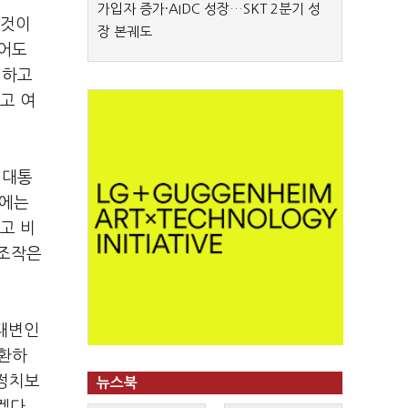
가입자 증가·AIDC 성장…SKT 2분기 성
 것이
장 본궤도
있어도
 하고
고 여
 대통
영에는
고 비
 조작은
 대변인
소환하
 정치보
뉴스북
겠다.