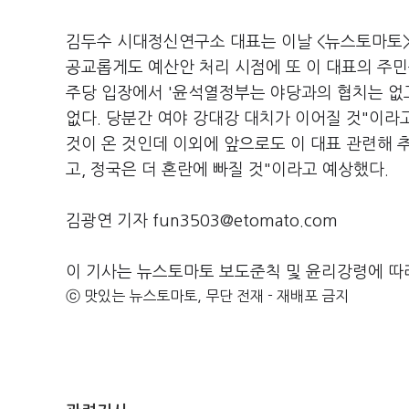
김두수 시대정신연구소 대표는 이날 <뉴스토마토>
공교롭게도 예산안 처리 시점에 또 이 대표의 주민
주당 입장에서 '윤석열정부는 야당과의 협치는 없고,
없다. 당분간 여야 강대강 대치가 이어질 것"이
것이 온 것인데 이외에 앞으로도 이 대표 관련해 
고, 정국은 더 혼란에 빠질 것"이라고 예상했다.
김광연 기자 fun3503@etomato.com
이 기사는 뉴스토마토 보도준칙 및 윤리강령에 따
ⓒ 맛있는 뉴스토마토, 무단 전재 - 재배포 금지