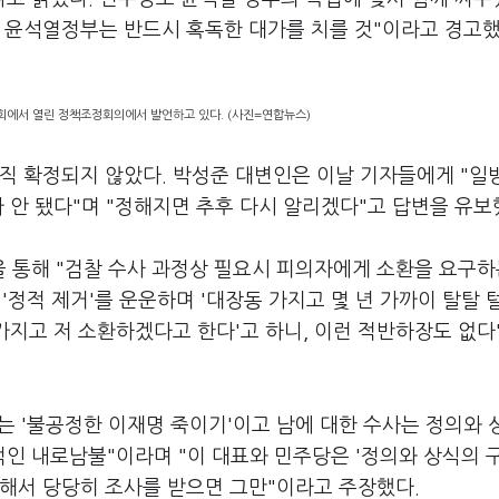
 윤석열정부는 반드시 혹독한 대가를 치를 것"이라고 경고했
회에서 열린 정책조정회의에서 발언하고 있다. (사진=연합뉴스)
아직 확정되지 않았다. 박성준 대변인은 이날 기자들에게 "일
 안 됐다"며 "정해지면 추후 다시 알리겠다"고 답변을 유보
 통해 "검찰 수사 과정상 필요시 피의자에게 소환을 요구하
 '정적 제거'를 운운하며 '대장동 가지고 몇 년 가까이 탈탈
가지고 저 소환하겠다고 한다'고 하니, 이런 적반하장도 없다
는 '불공정한 이재명 죽이기'이고 남에 대한 수사는 정의와 
인 내로남불"이라며 "이 대표와 민주당은 '정의와 상식의 
두해서 당당히 조사를 받으면 그만"이라고 주장했다.