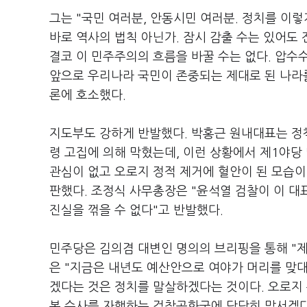
그는 "국민 여러분, 안동시민 여러분. 정치를 이
바로 역사의 법칙 아닌가. 잠시 감출 수는 있어도 
결코 이 민주주의의 흐름을 바꿀 수는 없다. 압수
앞으로 우리나라 국민이 존중되는 제대로 된 나라를
론에 호소했다.
지도부도 강하게 반발했다. 박홍근 원내대표는 정
령 고집에 의해 막혔는데, 이런 상황에서 제1야당
관심이 없고 오로지 정적 제거에 혈안이 된 모습이
판했다. 조정식 사무총장은 "윤석열 검찰이 이 대
진실을 꺾을 수 없다"고 반발했다.
민주당은 김의겸 대변인 명의의 브리핑을 통해 "제
은 "지금은 내년도 예산안으로 여야가 머리를 맞
겠다는 것은 정치를 말살하겠다는 것이다. 오로지
복 수사를 자행하는 검찰공화국에 당당히 맞서겠다