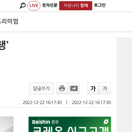
전자신문
로그인
LIVE
커뮤니티
함께
프리미엄
쟁'
답글쓰기
2022-12-22 16:17:30
ㅣ
2022-12-22 16:17:30