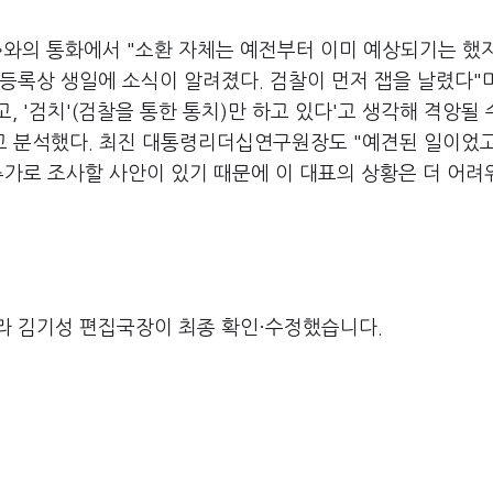
와의 통화에서 "소환 자체는 예전부터 이미 예상되기는 했지
등록상 생일에 소식이 알려졌다. 검찰이 먼저 잽을 날렸다"며
 '검치'(검찰을 통한 통치)만 하고 있다'고 생각해 격앙될
라고 분석했다. 최진 대통령리더십연구원장도 "예견된 일이었고
추가로 조사할 사안이 있기 때문에 이 대표의 상황은 더 어려
라 김기성 편집국장이 최종 확인·수정했습니다.