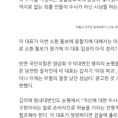
억지로 없는 죄를 만들어 수사가 아닌 사냥을 하는
박홍근 민주당 원내대표가 22일 국
이 대표가 이번 소환 통보에 응할지에 대해서는 
로 소환 통보가 왔기에 이 대표 입장이 아직 정리가
반면 국민의힘은 양금희 수석대변인 명의의 논평을
은 당연한 절차인데 이 대표는 갑자기 '야당 파괴',
더니 이제는 무혐의 결정 났던 성남FC 광고한 것 
판했다.
김미애 원내대변인도 논평에서 "자신에 대한 수사
구현이라는 말로 손바닥으로 하늘을 가리는 전형적
협조해야 한다. 이 대표가 떳떳하다면 검찰에 출