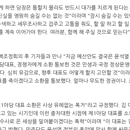
렇게 하면 당장은 통할지 몰라도 반드시 대가를 치르게 된다는
진실을 영원히 숨길 수는 없는 것"이라며 "잠시 숨길 수는 
수색하고 세무조사하고 겁주고 고통을 줘도, 할 말 하고 할 일
 계속 이어가야 한다. 여러분, 함께 해 주실 것으로 믿는다"
책조정회의 후 기자들과 만나 "지금 예산안도 결국은 윤석열
 당대표, 경쟁자에게 소환 통보한 것은 민생과 국정 정상운
다. 심히 유감으로, 향후 대표도 어떻게 할지 고민할 것"이라
표를 죽이겠다고 소환을 통보했다. 얼마나 무도한 정권이냐.
1야당 대표 소환은 사상 유례없는 폭거"라고 규정했다. 김
대고 있는 시기인데 이런 중차대한 시점에 제1야당 대표를 
 수사로 온 세상을 밀어붙이겠다는 폭력"이라며 "이 대표는
고 밝혔다. 민주당도 윤석열 정부의 폭압에 맞서 함께 싸우