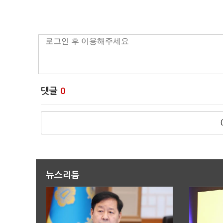
댓글
0
뉴스리듬