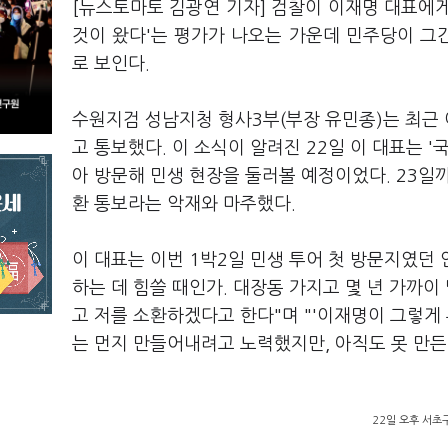
[뉴스토마토 김광연 기자] 검찰이 이재명 대표에
것이 왔다'는 평가가 나오는 가운데 민주당이 그간
로 보인다.
수원지검 성남지청 형사3부(부장 유민종)는 최근 
고 통보했다. 이 소식이 알려진 22일 이 대표는 
아 방문해 민생 현장을 둘러볼 예정이었다. 23일
환 통보라는 악재와 마주했다.
이 대표는 이번 1박2일 민생 투어 첫 방문지였던
하는 데 힘쓸 때인가. 대장동 가지고 몇 년 가까이
고 저를 소환하겠다고 한다"며 "'이재명이 그렇게 
는 먼지 만들어내려고 노력했지만, 아직도 못 만
22일 오후 서초