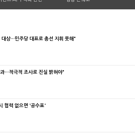
택' 대상…민주당 대표로 총선 지휘 못해"
사과…적극적 조사로 진실 밝혀야"
 협력 없으면 '공수표'