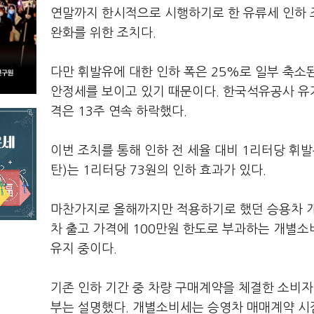
연말까지 한시적으로 시행하기로 한 유류세 인하 조
완화를 위한 조치다.
다만 휘발유에 대한 인하 폭은 25%로 일부 축소
안정세를 보이고 있기 때문이다. 한국석유공사 유
격은 13주 연속 하락했다.
이번 조치를 통해 인하 전 세율 대비 1리터당 휘발유
탄)는 1리터당 73원의 인하 효과가 있다.
마찬가지로 올해까지만 적용하기로 했던 승용차 개별
차 출고 가격에 100만원 한도로 부과하는 개별소
유지 중이다.
기존 인하 기간 중 차량 구매계약을 체결한 소비
부는 설명했다. 개별소비세는 승영차 매매계약 시