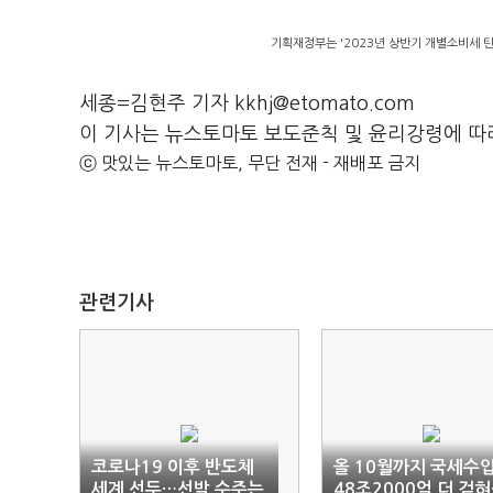
기획재정부는 '2023년 상반기 개별소비세 탄
세종=김현주 기자 kkhj@etomato.com
이 기사는 뉴스토마토 보도준칙 및 윤리강령에 따
ⓒ 맛있는 뉴스토마토, 무단 전재 - 재배포 금지
관련기사
코로나19 이후 반도체
올 10월까지 국세수
세계 선두…선박 수주는
48조2000억 더 걷