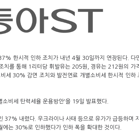
37% 한시적 인하 조치가 내년 4월 30일까지 연장된다. 다
조치를 통해 1리터당 휘발유는 205원, 경유는 212원의 가
소비세 30% 감면 조치와 발전연료 개별소비세 한시적 인하
개별소비세 탄력세율 운용방안'을 19일 발표했다.
인 37% 내렸다. 우크라이나 사태 등으로 유가가 급등하며 
6월에는 30%로 인하했다가 인하 폭을 확대한 것이다.