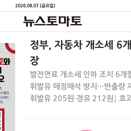
2026.08.07 (금요일)
정부, 자동차 개소세 6
장
발전연료 개소세 인하 조치 6개
휘발유 매점매석 방지…반출량 제
휘발유 205원·경유 212원↓ 