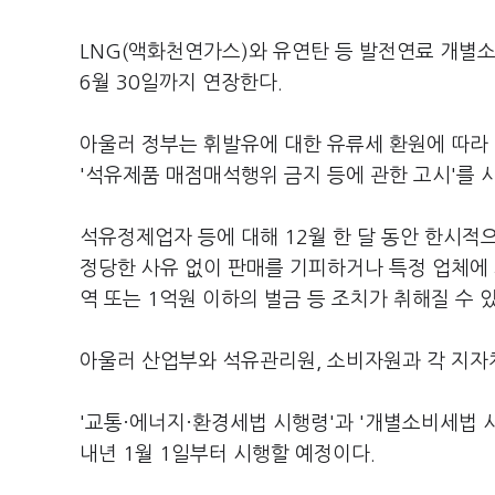
LNG(액화천연가스)와 유연탄 등 발전연료 개별
6월 30일까지 연장한다.
아울러 정부는 휘발유에 대한 유류세 환원에 따라
'석유제품 매점매석행위 금지 등에 관한 고시'를 
석유정제업자 등에 대해 12월 한 달 동안 한시적
정당한 사유 없이 판매를 기피하거나 특정 업체에 
역 또는 1억원 이하의 벌금 등 조치가 취해질 수 있
아울러 산업부와 석유관리원, 소비자원과 각 지자
'교통·에너지·환경세법 시행령'과 '개별소비세법 
내년 1월 1일부터 시행할 예정이다.