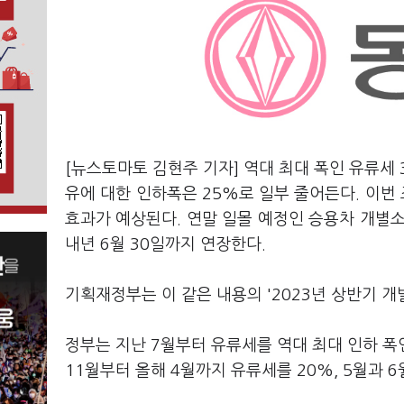
[뉴스토마토 김현주 기자] 역대 최대 폭인 유류세 
유에 대한 인하폭은 25%로 일부 줄어든다. 이번 
효과가 예상된다. 연말 일몰 예정인 승용차 개별
내년 6월 30일까지 연장한다.
기획재정부는 이 같은 내용의 '2023년 상반기 
정부는 지난 7월부터 유류세를 역대 최대 인하 폭
11월부터 올해 4월까지 유류세를 20%, 5월과 