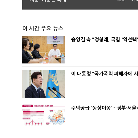
이 시간 주요 뉴스
송영길 측 "정청래, 국힘 '역선
이 대통령 "국가폭력 피해자에 
주택공급 '동상이몽'…정부·서울시