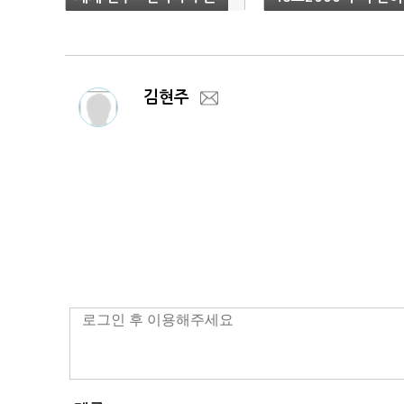
2위 하락
법인·소득세 증가 영
김현주