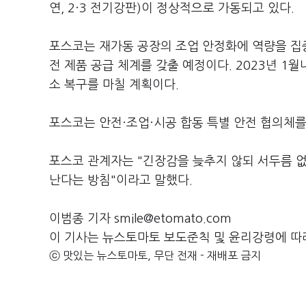
연, 2·3 전기강판)이 정상적으로 가동되고 있다.
포스코는 재가동 공장의 조업 안정화에 역량을 집
전 제품 공급 체계를 갖출 예정이다. 2023년 
소 복구를 마칠 계획이다.
포스코는 안전·조업·시공 합동 특별 안전 협의체를
포스코 관계자는 "긴장감을 늦추지 않되 서두름 
난다는 방침"이라고 말했다.
이범종 기자 smile@etomato.com
이 기사는 뉴스토마토 보도준칙 및 윤리강령에 따
ⓒ 맛있는 뉴스토마토, 무단 전재 - 재배포 금지