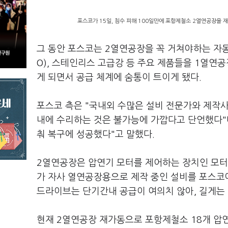
포스코가 15일, 침수 피해 100일만에 포항제철소 2열연공장을 
그 동안 포스코는 2열연공장을 꼭 거쳐야하는 자동
O), 스테인리스 고급강 등 주요 제품들을 1열
게 되면서 공급 체계에 숨통이 트이게 됐다.
포스코 측은 "국내외 수많은 설비 전문가와 제작사
내에 수리하는 것은 불가능에 가깝다고 단언했다"며
춰 복구에 성공했다"고 말했다.
2열연공장은 압연기 모터를 제어하는 장치인 모터 
가 자사 열연공장용으로 제작 중인 설비를 포스코에
드라이브는 단기간내 공급이 여의치 않아, 길게는 
현재 2열연공장 재가동으로 포항제철소 18개 압연공장 중