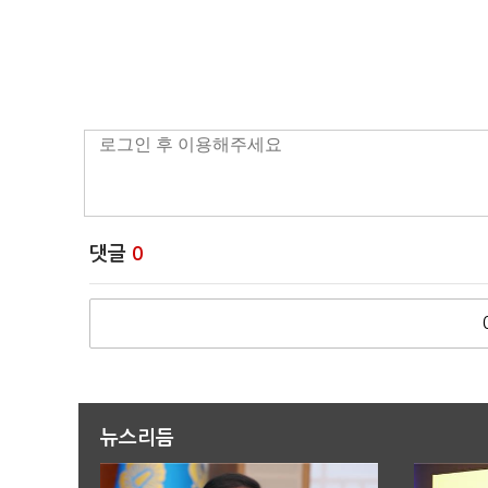
댓글
0
뉴스리듬