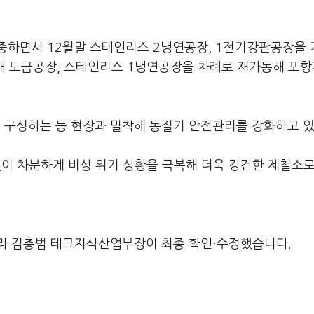
중하면서 12월말 스테인리스 2냉연공장, 1전기강판공장을
1월내 도금공장, 스테인리스 1냉연공장을 차례로 재가동해 포
 구성하는 등 현장과 밀착해 동절기 안전관리를 강화하고 있
없이 차분하게 비상 위기 상황을 극복해 더욱 강건한 제철소로
라 김충범 테크지식산업부장이 최종 확인·수정했습니다.