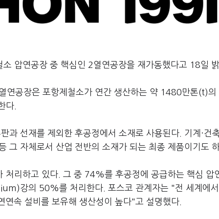
철소 압연공장 중 핵심인 2열연공장을 재가동했다고 18일 밝
2열연공장은 포항제철소가 연간 생산하는 약 1480만톤(t)의
한다.
후판과 선재를 제외한 후공정에서 소재로 사용된다. 기계·건
용 등 그 자체로서 산업 전반의 소재가 되는 최종 제품이기도 하
 처리하고 있다. 그 중 74%를 후공정에 공급하는 핵심 압
emium)강의 50%를 처리한다. 포스코 관계자는 "전 세계에
연연속 설비를 보유해 생산성이 높다"고 설명했다.