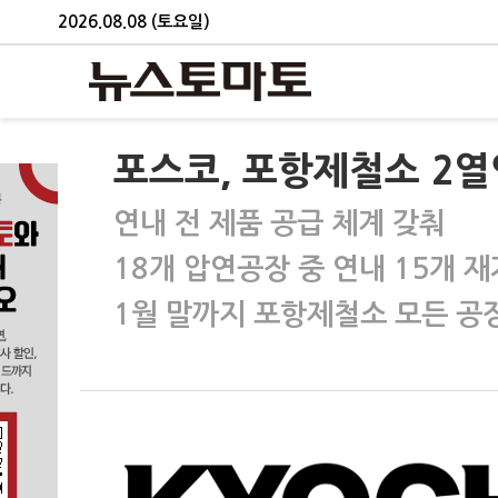
2026.08.08 (토요일)
포스코, 포항제철소 2열
연내 전 제품 공급 체계 갖춰
18개 압연공장 중 연내 15개 
1월 말까지 포항제철소 모든 공