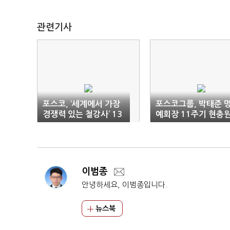
관련기사
포스코, ‘세계에서 가장
포스코그룹, 박태준 
경쟁력 있는 철강사’ 13
예회장 11주기 현충
년 연속 1위
참배
이범종
안녕하세요, 이범종입니다.
뉴스북