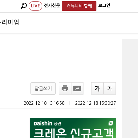
전자신문
로그인
LIVE
커뮤니티
함께
프리미엄
답글쓰기
2022-12-18 13:16:58
ㅣ
2022-12-18 15:30:27