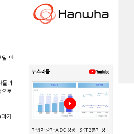
견딜 만
뉴스리듬
권자들과
적으로
(과거
가입자 증가·AIDC 성장…SKT 2분기 성