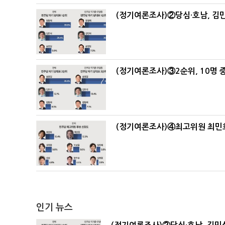
(정기여론조사)②당심·호남, 김민
(정기여론조사)③2순위, 10명 중
(정기여론조사)④최고위원 최민희
인기 뉴스