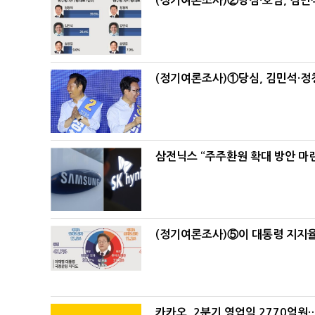
(정기여론조사)②당심·호남, 김민석
(정기여론조사)①당심, 김민석·정청
삼전닉스 “주주환원 확대 방안 마
(정기여론조사)⑤이 대통령 지지율
카카오, 2분기 영업익 2770억원