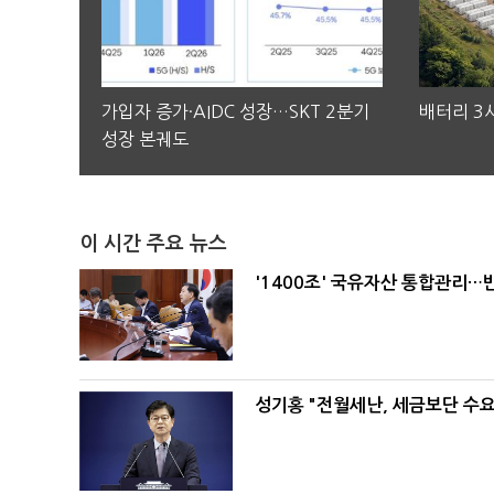
가입자 증가·AIDC 성장…SKT 2분기
배터리 3사
성장 본궤도
이 시간 주요 뉴스
'1400조' 국유자산 통합관리
성기홍 "전월세난, 세금보단 수요