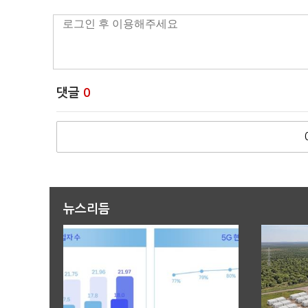
댓글
0
뉴스리듬