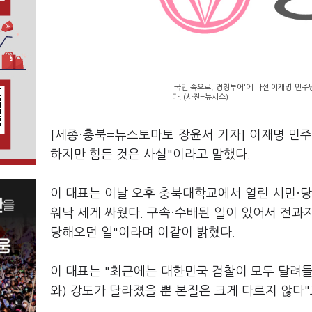
'국민 속으로, 경청투어'에 나선 이재명 민
다. (사진=뉴시스)
[세종·충북=뉴스토마토 장윤서 기자] 이재명 민주
하지만 힘든 것은 사실"이라고 말했다.
이 대표는 이날 오후 충북대학교에서 열린 시민·
워낙 세게 싸웠다. 구속·수배된 일이 있어서 전과
당해오던 일"이라며 이같이 밝혔다.
이 대표는 "최근에는 대한민국 검찰이 모두 달려들고
와) 강도가 달라졌을 뿐 본질은 크게 다르지 않다"