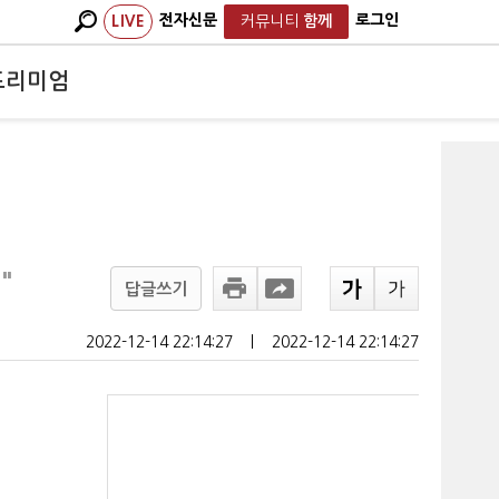
전자신문
로그인
LIVE
커뮤니티
함께
프리미엄
"
답글쓰기
2022-12-14 22:14:27
ㅣ
2022-12-14 22:14:27