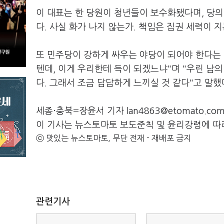
이 대표는 한 당원이 청년들이 보수화됐다며, 당의
다. 사실 화가 나지 않는가. 책임은 집권 세력이 
또 민주당이 강하게 싸우는 야당이 되어야 한다는 
텐데, 이게 우리한테 득이 되겠느냐"며 "우린 남의
다. 그래서 조금 답답하게 느끼실 것 같다"고 말했
세종·충북=장윤서 기자 lan4863@etomato.co
이 기사는 뉴스토마토 보도준칙 및 윤리강령에 따
ⓒ 맛있는 뉴스토마토, 무단 전재 - 재배포 금지
관련기사