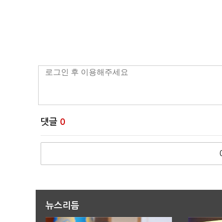
댓글
0
뉴스리듬