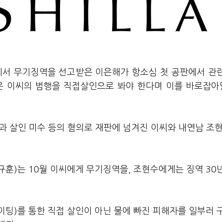
심에서 무기징역을 선고받은 이은해가 항소심 첫 공판에서 관
찰은 이씨의 범행을 직접살인으로 봐야 한다며 이를 바로잡
인과 살인 미수 등의 혐의로 재판에 넘겨진 이씨와 내연남 조
규훈)는 10월 이씨에게 무기징역을, 조현수에게는 징역 30
이팅)를 통한 직접 살인이 아닌 물에 빠진 피해자를 일부러 