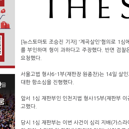
[뉴스토마토 조승진 기자] '계곡살인'혐의로 1
를 부인하며 형이 과하다고 주장했다. 반면 검
요청했다.
서울고법 형사6-1부(재판장 원종찬)는 14일 살
대한 항소심을 진행했다.
앞서 1심 재판부인 인천지법 형사15부(재판부 이
고했다.
당시 1심 재판부는 이번 사건이 심리 지배(가스라