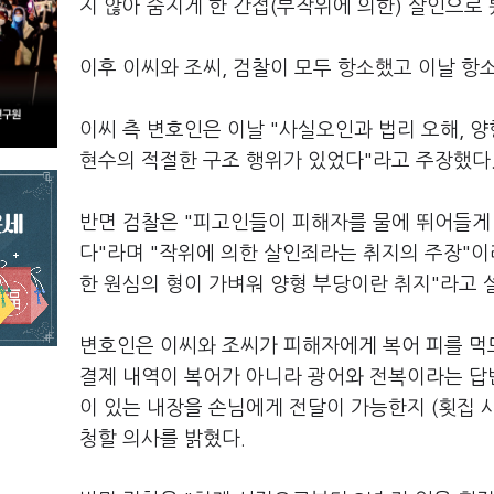
지 않아 숨지게 한 간접(부작위에 의한) 살인으로 
이후 이씨와 조씨, 검찰이 모두 항소했고 이날 항
이씨 측 변호인은 이날 "사실오인과 법리 오해, 
현수의 적절한 구조 행위가 있었다"라고 주장했다
반면 검찰은 "피고인들이 피해자를 물에 뛰어들게
다"라며 "작위에 의한 살인죄라는 취지의 주장"이
한 원심의 형이 가벼워 양형 부당이란 취지"라고 
변호인은 이씨와 조씨가 피해자에게 복어 피를 먹
결제 내역이 복어가 아니라 광어와 전복이라는 답변
이 있는 내장을 손님에게 전달이 가능한지 (횟집 
청할 의사를 밝혔다.