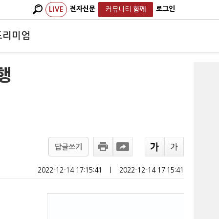
전자신문
로그인
LIVE
커뮤니티
함께
프리미엄
행
답글쓰기
2022-12-14 17:15:41
ㅣ
2022-12-14 17:15:41