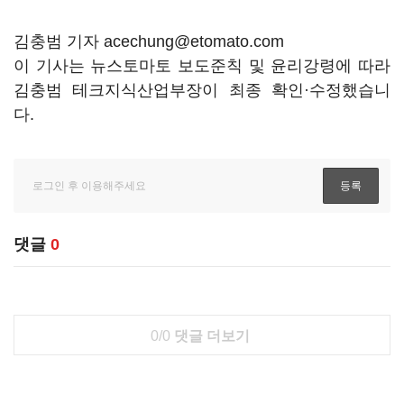
김충범 기자 acechung@etomato.com
이 기사는 뉴스토마토 보도준칙 및 윤리강령에 따라
김충범 테크지식산업부장이 최종 확인·수정했습니
다.
댓글
0
0/0
댓글 더보기