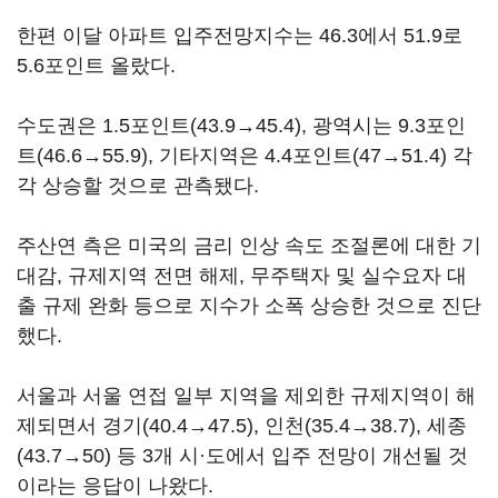
한편 이달 아파트 입주전망지수는 46.3에서 51.9로
5.6포인트 올랐다.
수도권은 1.5포인트(43.9→45.4), 광역시는 9.3포인
트(46.6→55.9), 기타지역은 4.4포인트(47→51.4) 각
각 상승할 것으로 관측됐다.
주산연 측은 미국의 금리 인상 속도 조절론에 대한 기
대감, 규제지역 전면 해제, 무주택자 및 실수요자 대
출 규제 완화 등으로 지수가 소폭 상승한 것으로 진단
했다.
서울과 서울 연접 일부 지역을 제외한 규제지역이 해
제되면서 경기(40.4→47.5), 인천(35.4→38.7), 세종
(43.7→50) 등 3개 시·도에서 입주 전망이 개선될 것
이라는 응답이 나왔다.