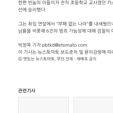
한편 빈농의 아들이자 전직 초등학교 교사였던 카스
선에 승리했다.
그는 취임 연설에서 "부패 없는 나라"를 내세웠으
남용을 비롯해 6건의 범죄 가능성에 대해 검찰의 
박창욱 기자 pbtkd@etomato.com
이 기사는 뉴스토마토 보도준칙 및 윤리강령에 따
ⓒ 맛있는 뉴스토마토, 무단 전재 - 재배포 금지
관련기사