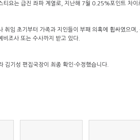
티요는 급진 좌파 계열로, 지난해 7월 0.25%포인트 차이
나 취임 초기부터 가족과 지인들이 부패 의혹에 휩싸였으며,
예비조사 또는 수사까지 받고 있다.
라 김기성 편집국장이 최종 확인·수정했습니다.