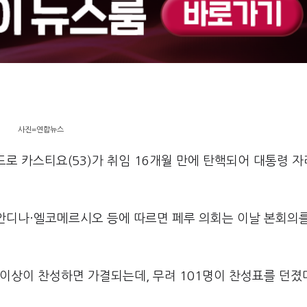
사진=연합뉴스
드로 카스티요(53)가 취임 16개월 만에 탄핵되어 대통령 
간 안디나·엘코메르시오 등에 따르면 페루 의회는 이날 본회의
명 이상이 찬성하면 가결되는데, 무려 101명이 찬성표를 던졌