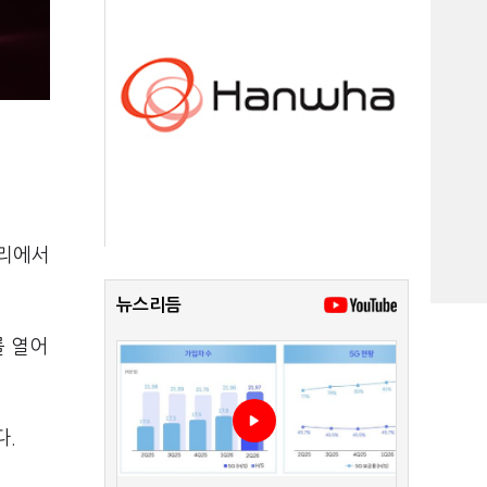
자리에서
뉴스리듬
를 열어
다.