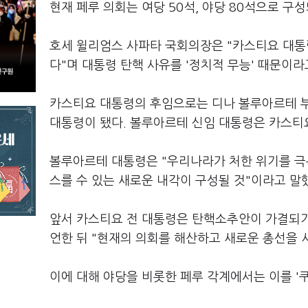
현재 페루 의회는 여당 50석, 야당 80석으로 구성
호세 윌리엄스 사파타 국회의장은 "카스티요 대통
다"며 대통령 탄핵 사유를 '정치적 무능' 때문이라
카스티요 대통령의 후임으로는 디나 볼루아르테 부
대통령이 됐다. 볼루아르테 신임 대통령은 카스티요
볼루아르테 대통령은 "우리나라가 처한 위기를 극
스를 수 있는 새로운 내각이 구성될 것"이라고 말
앞서 카스티요 전 대통령은 탄핵소추안이 가결되기 
언한 뒤 "현재의 의회를 해산하고 새로운 총선을 
이에 대해 야당을 비롯한 페루 각계에서는 이를 '