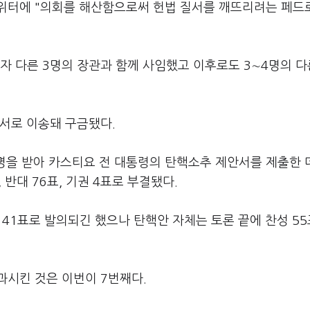
위터에 "의회를 해산함으로써 헌법 질서를 깨뜨리려는 페드
자 다른 3명의 장관과 함께 사임했고 이후로도 3∼4명의 다
서로 이송돼 구금됐다.
서명을 받아 카스티요 전 대통령의 탄핵소추 제안서를 제출한 
 반대 76표, 기권 4표로 부결됐다.
 41표로 발의되긴 했으나 탄핵안 자체는 토론 끝에 찬성 55
과시킨 것은 이번이 7번째다.