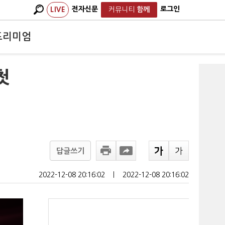
전자신문
로그인
LIVE
커뮤니티
함께
프리미엄
첫
답글쓰기
2022-12-08 20:16:02
ㅣ
2022-12-08 20:16:02