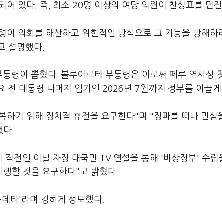
되어 있다. 즉, 최소 20명 이상의 여당 의원이 찬성표를 던진
령이 의회를 해산하고 위헌적인 방식으로 그 기능을 방해하
고 설명했다.
통령이 뽑혔다. 볼루아르테 부통령은 이로써 페루 역사상 
 전 대통령 나머지 임기인 2026년 7월까지 정부를 이끌게
복하기 위해 정치적 휴전을 요구한다"며 "정파를 떠나 민심
했다.
직전인 이날 자정 대국민 TV 연설을 통해 '비상정부' 수립
시행할 것을 요구한다"고 밝혔다.
쿠데타'라며 강하게 성토했다.