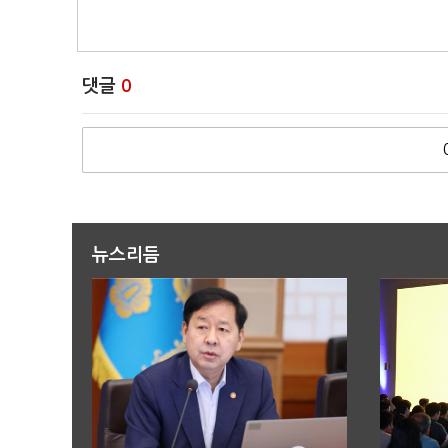
댓글
0
뉴스리듬