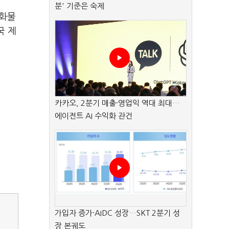
분' 기준은 숙제
 화물
국 제
카카오, 2분기 매출·영업익 역대 최대…
에이전트 AI 수익화 관건
가입자 증가·AIDC 성장…SKT 2분기 성
장 본궤도