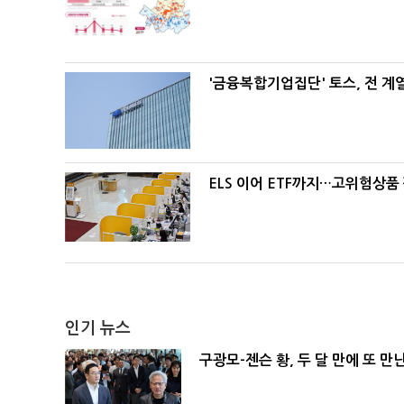
'금융복합기업집단' 토스, 전 
ELS 이어 ETF까지…고위험상품
인기 뉴스
구광모-젠슨 황, 두 달 만에 또 만