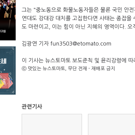
그는 "중노동으로 화물노동자들은 물론 국민 안전
연대도 강대강 대치를 고집한다면 사태는 종잡을 수
도 마련이고, 이는 힘이 아닌 지혜의 영역이다. 오
김광연 기자 fun3503@etomato.com
이 기사는 뉴스토마토 보도준칙 및 윤리강령에 따
ⓒ 맛있는 뉴스토마토, 무단 전재 - 재배포 금지
관련기사