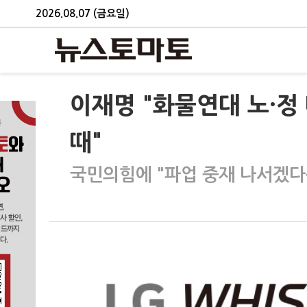
2026.08.07 (금요일)
이재명 "화물연대 노·정
때"
국민의힘에 "파업 중재 나서겠다