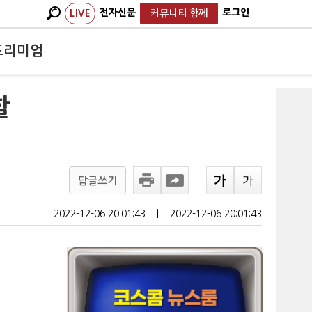
전자신문
로그인
LIVE
커뮤니티
함께
프리미엄
할
답글쓰기
2022-12-06 20:01:43
ㅣ
2022-12-06 20:01:43