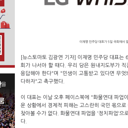
이재명 민주당 대표가 5일 국회에서 
[뉴스토마토 김광연 기자] 이재명 민주당 대표는 6
회가 나서야 할 때다. 우리 당은 원내지도부가 
응답해야 한다"며 "민생이 고통받고 있다면 무엇
다하자"고 촉구했다.
이 대표는 이날 오후 페이스북에 "화물연대 파업이
운 상황에서 경제적 피해는 고스란히 국민 몫으로
찾아볼 수가 없다. 화물연대 파업을 '정치파업'으
다.