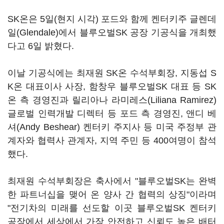
SK온은 5일(현지 시각) 포드와 함께 켄터키주 글렌데
일(Glendale)에서 블루오벌SK 공장 기공식을 개최했
다고 6일 밝혔다.
이날 기공식에는 최재원 SK온 수석부회장, 지동섭 S
K온 대표이사 사장, 함창우 블루오벌SK 대표 등 SK
온 측 경영진과 릴리아나 라미레스(Liliana Ramirez)
글로벌 인력개발 디렉터 등 포드 측 경영진, 앤디 베
셔(Andy Beshear) 켄터키 주지사 등 미국 주정부 관
계자와 협력사 관계자, 지역 주민 등 400여명이 참석
했다.
최재원 수석부회장은 축사에서 "블루오벌SK는 완벽
한 파트너십을 맺어 온 양사 간 협력의 상징"이라며
"전기차의 미래를 선도할 이곳 블루오벌SK 켄터키
공장에서 세상에서 가장 안전하고 신뢰도 높은 배터