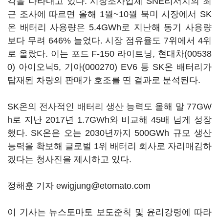
각을 나타내고 있다. 시장조사업체 SNE리서치의 최
근 조사에 따르면 올해 1월~10월 북미 시장에서 SK
온 배터리 사용량은 5.4GWh로 지난해 동기 사용량
보다 무려 646% 늘었다. 시장 점유율도 7위에서 4위
로 올랐다. 이는 포드 F-150 라이트닝,
현대차(00538
0)
아이오닉5,
기아(000270)
EV6 등 SK온 배터리가
탑재된 차량의 판매가 호조를 띤 결과로 분석된다.
SK온의 전사적인 배터리 생산 능력도 올해 말 77GW
h로 지난 2017년 1.7GWh와 비교해 45배 넘게 성장
했다. SK온은 오는 2030년까지 500GWh 규모 생산
능력을 확보해 글로벌 1위 배터리 회사로 자리매김하
겠다는 청사진을 제시하고 있다.
정해훈 기자 ewigjung@etomato.com
이 기사는 뉴스토마토 보도준칙 및 윤리강령에 따라