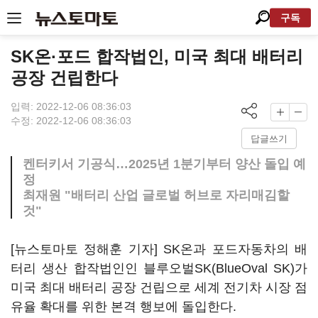
구독
SK온·포드 합작법인, 미국 최대 배터리
공장 건립한다
입력: 2022-12-06 08:36:03
수정: 2022-12-06 08:36:03
답글쓰기
켄터키서 기공식…2025년 1분기부터 양산 돌입 예
정
최재원 "배터리 산업 글로벌 허브로 자리매김할
것"
[뉴스토마토 정해훈 기자] SK온과 포드자동차의 배
터리 생산 합작법인인 블루오벌SK(BlueOval SK)가
미국 최대 배터리 공장 건립으로 세계 전기차 시장 점
유율 확대를 위한 본격 행보에 돌입한다.