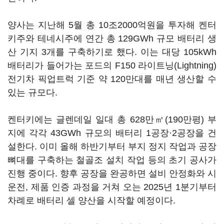
양사는 지난해 5월 총 10조2000억원을 투자해 켄터
키주와 테네시주에 연간 총 129GWh 규모 배터리 생
산 기지 3개를 구축하기로 했다. 이는 대당 105kWh
배터리가 들어가는 포드의 F150 라이트닝(Lightning)
전기차 픽업트럭 기준 약 120만대를 매년 생산할 수
있는 규모다.
켄터키에는 글렌데일 일대 총 628만㎡(190만평) 부
지에 각각 43GWh 규모의 배터리 1공장·2공장을 건
설한다. 이미 올해 하반기부터 부지 정지 작업과 공장
뼈대를 구축하는 철골조 설치 작업 등의 초기 공사가
진행 중이다. 향후 공장을 완공하면 설비 안정화와 시
운전, 제품 인증 과정을 거쳐 오는 2025년 1분기부터
차례로 배터리 셀 양산을 시작할 예정이다.