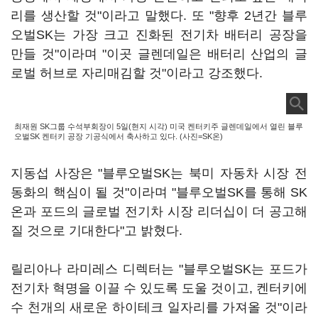
리를 생산할 것"이라고 말했다. 또 "향후 2년간 블루
오벌SK는 가장 크고 진화된 전기차 배터리 공장을
만들 것"이라며 "이곳 글렌데일은 배터리 산업의 글
로벌 허브로 자리매김할 것"이라고 강조했다.
최재원 SK그룹 수석부회장이 5일(현지 시각) 미국 켄터키주 글렌데일에서 열린 블루
오벌SK 켄터키 공장 기공식에서 축사하고 있다. (사진=SK온)
지동섭 사장은 "블루오벌SK는 북미 자동차 시장 전
동화의 핵심이 될 것"이라며 "블루오벌SK를 통해 SK
온과 포드의 글로벌 전기차 시장 리더십이 더 공고해
질 것으로 기대한다"고 밝혔다.
릴리아나 라미레스 디렉터는 "블루오벌SK는 포드가
전기차 혁명을 이끌 수 있도록 도울 것이고, 켄터키에
수 천개의 새로운 하이테크 일자리를 가져올 것"이라