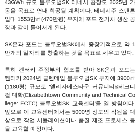
43GWh 규모 블루오벌SK 테네시 공장도 2025년 가
동을 목표로 연내 착공될 계획이다. 테네시주 스탠튼
일대 1553만㎡(470만평) 부지에 포드 전기차 생산 공
장과 같이 들어서게 된다.
SK온과 포드는 블루오벌SK에서 중장기적으로 약 1
만개의 일자리를 창출하는 것을 목표로 세우고 있다.
특히 켄터키 주정부의 협조를 받아 SK온과 포드는
켄터키 2024년 글렌데일 블루오벌SK 부지에 3900㎡
(1180평) 규모로 '엘리자베스타운 커뮤니티&테크니
컬 대학(Elizabethtown Community and Technical Co
llege: ECTC) 블루오벌SK 교육센터'를 열 방침이다.
앞으로 이 교육센터에서는 5000명 정도의 직원을 대
상으로 작업 시뮬레이션이나 품질 제조 프로세스 등
을 교육할 예정이다.