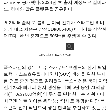
라 EV'도 공개했다. 2024년 초 출시 예정으로 실버라
도, 허머와 같은 플랫폼을 공유한다.
'제2의 테슬라'로 불리는 미국 전기차 스타트업 리비
안의 대표 차종은
삼성SDI(006400)
배터리를 장착한
R1T다. 한 번 충전으로 505㎞를 주행할 수 있다.
GMC 시에라 EV.(사진=GM)
폭스바겐의 경우 미국 '스카우트' 브랜드의 전기 픽업
트럭과 스포츠유틸리티차량(SUV) 생산을 위한 부지
를 검토 중인 것으로 알려졌다. 폭스바겐은 북미 지역
전기차와 배터리 현지 생산을 위해 5년 동안 71억달
러(약 8조7000억원)의 투자를 단행한다는 계획이다.
최근엔 애플 아이폰 위탁생산업체로 유명한 대만 폭
스콘과 전기 픽업트럭 생산 협력을 추진하고 있는 것