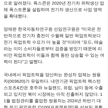
으로 알려졌다. 폭스콘은 2020년 전기차 위탁생산 업
체 폭스트론을 설립하며 전기차 생산으로 사업 영역
을 확대했다.
양재완 한국자동차연구원 선임연구원은 "미국은 전
반적으로 전기차 충전이 수월해 일반 픽업트럭보다
전기 픽업트럭 수요가 더 높을 것"이라며 "포드, 테슬
라는 이미 소비자들로부터 검증을 받았기 때문에 리
비안 픽업트럭이 이들과 함께 동반 상승할 수 있는 여
력이 된다"고 말했다.
국내에서 픽업트럭을 양산하는 완성차 업체는
쌍용
차(003620)
가 유일하다. 내연기관 픽업트럭 렉스턴
스포츠&칸은 호주와 뉴질랜드, 유럽, 남미 등에 수출
되고 있지만 북미 시장에는 아직 진출하지 않았다. 1
1월 법정관리를 졸업한 쌍용차는 2024년 하반기 대
형 전기 픽업트럭 'O100(프로젝트명)'을 선보일 계획