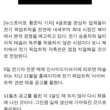
[뉴스토마토 황준익 기자] #글로벌 완성차 업체들이
전기 픽업트럭을 전면에 내세우며 최대 시장인 북미
에서 본격 경쟁을 예고하고 있다. 전기 승용차와 달리
아직 테슬라 독주를 허용하지 않은 시장이다 보니 북
미에서 전기 픽업트럭 각축전은 점점 치열해질 것으
로 전망된다.
5일 전기차 전문 매체 인사이드이브이에 따르면 테슬
라는 지난 11월말 홈페이지에 전기 픽업트럭 '사이버
트럭' 관련 채용 공고를 올렸다.
11월초 공고를 올린 지 1달도 채 되지 않아 다시 채용
에 나선 것이다. 그만큼 실제 생산에 가까워진 것으로
풀이된다.