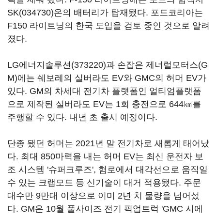
SK(034730)
온의 배터리가 탑재됐다. 포드코리아는
F150 라이트닝의 한국 도입을 검토 중인 것으로 알려
졌다.
LG에너지솔루션(373220)
과 손잡은 제너럴모터스(G
M)에는 쉐보레의 실버라도 EV와 GMC의 허머 EV가
있다. GM의 차세대 전기차 플랫폼인 얼티엄플랫폼
으로 제작된 실버라도 EV는 1회 충전으로 644㎞를
주행할 수 있다. 내년 초 출시 예정이다.
단종 됐던 허머는 2021년 말 전기차로 새롭게 태어났
다. 최대 850마력을 내는 허머 EV는 최신 운전자 보
조 시스템 '슈퍼크루즈', 험로에서 대각선으로 움직일
수 있는 크랩모드 등 신기술이 대거 적용됐다. 주문
대수만 9만대 이상으로 이미 2년 치 물량을 넘어섰
다. GM은 10월 풀사이즈 전기 픽업트럭 'GMC 시에