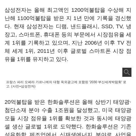
삼성전자는 올해 최고액인 1200억불탑을 수상해 지
난해 1100억불탑을 받은 지 1년 만에 기록을 경신했
다. 현재 삼성전자는 디램, 낸드플래시, SSD, TV, 냉
장고, 스마트폰, 휴대폰 등의 부문에서 시장점유율 세
계 1위를 기록하고 있으며, 지난 2006년 이후 TV 전
체 세계 1위, 2011년 이후 글로벌 스마트폰 시장 점
유율 1위를 유지하고 있다.
프랑스 파리 오페라 가르니에의 대형 옥외광고에 포함된 '2030 부산세계박람회' 로
고. (사진=삼성전자)
20억불탑을 받은 한화솔루션은 올해 상반기 태양광·
첨단소재 분야 수출 1조원을 달성했고, 미국 태양광
모듈 시장 점유율 1위를 확보한 것과 동시에 태양광
셀 생산 글로벌 1위로 도약했다. 한화솔루션은 기존
석유화학 제조업에서 신재생에너지 분야로 사업을