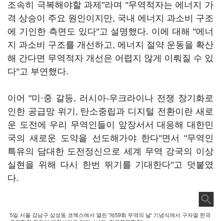
조속히 극복해야할 과제"라며 "무역적자는 에너지 가
격 상승이 주요 원인이지만, 국내 에너지 과소비 구조
에 기인한 측면도 있다"고 설명했다. 이에 대해 "에너
지 과소비 구조를 개선하고, 에너지 절약 운동을 확산
해 간다면 무역적자 개선은 어렵지 않게 이뤄질 수 있
다"고 부연했다.
이어 "미·중 갈등, 러시아-우크라이나 전쟁 장기화로
인한 공급망 위기, 탄소중립과 디지털 전환이란 새로
운 도전에 우리 무역인들이 앞장서서 대응해 대한민
국의 새로운 도약을 선도해가야 한다"면서 "무역인
특유의 담대한 도전정신으로 세계 무역 강국의 이상
실현을 위해 다시 한번 뛰기를 기대한다"고 덧붙였
다.
5일 서울 강남구 삼성동 코엑스에서 열린 '제59회 무역의 날' 기념식에서 구자열 한국