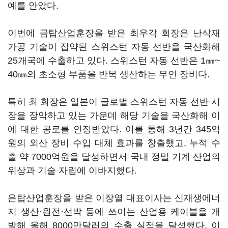
예를 안았다.
이번에 금탑산업훈장을 받은 최우각 회장은 난삭재
가공 기술이 집약된 스위스턴 자동 선반을 국산화해
25개국에 수출하고 있다. 스위스턴 자동 선반은 1㎜~
40㎜의 초소형 부품을 반복 생산하는 무인 장비다.
특히 최 회장은 일본이 글로벌 스위스턴 자동 선반 시
장을 장악하고 있는 가운데 해당 기술을 국산화해 이
에 대한 공로를 인정받았다. 이를 통해 3년간 345억
원의 외산 장비 수입 대체 효과를 창출했고, 누적 수
출 약 7000억원을 달성하면서 국내 정밀 기계 산업의
위상과 기술 자립에 이바지했다.
은탑산업훈장을 받은 이장열 대표이사는 신재생에너
지 생산·원전·선박 등에 쓰이는 산업용 케이블을 개
발해 올해 8000만달러의 수출 실적을 달성했다. 이