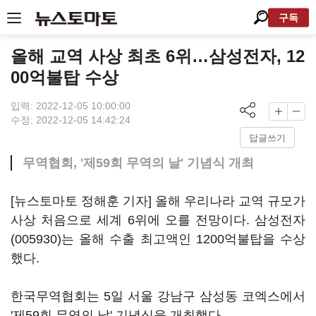
구독
올해 교역 사상 최초 6위…삼성전자, 12
00억불탑 수상
입력: 2022-12-05 10:00:00
수정: 2022-12-05 14:42:24
답글쓰기
무역협회, '제59회 무역의 날' 기념식 개최
[뉴스토마토 정해훈 기자] 올해 우리나라 교역 규모가
사상 처음으로 세계 6위에 오를 전망이다.
삼성전자
(005930)
는 올해 수출 최고액인 1200억불탑을 수상
했다.
한국무역협회는 5일 서울 강남구 삼성동 코엑스에서
'제59회 무역의 날' 기념식을 개최했다.