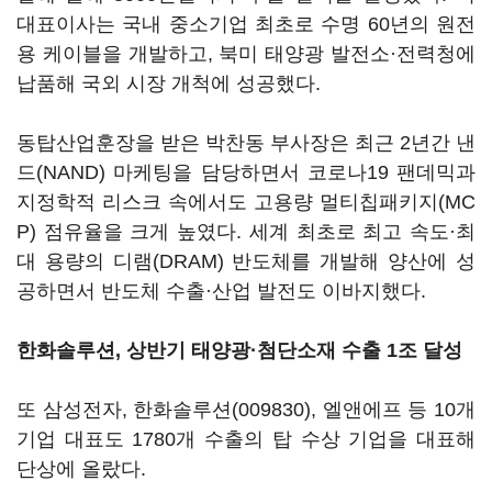
대표이사는 국내 중소기업 최초로 수명 60년의 원전
용 케이블을 개발하고, 북미 태양광 발전소·전력청에
납품해 국외 시장 개척에 성공했다.
동탑산업훈장을 받은 박찬동 부사장은 최근 2년간 낸
드(NAND) 마케팅을 담당하면서 코로나19 팬데믹과
지정학적 리스크 속에서도 고용량 멀티칩패키지(MC
P) 점유율을 크게 높였다. 세계 최초로 최고 속도·최
대 용량의 디램(DRAM) 반도체를 개발해 양산에 성
공하면서 반도체 수출·산업 발전도 이바지했다.
한화솔루션, 상반기 태양광·첨단소재 수출 1조 달성
또 삼성전자,
한화솔루션(009830)
, 엘앤에프 등 10개
기업 대표도 1780개 수출의 탑 수상 기업을 대표해
단상에 올랐다.