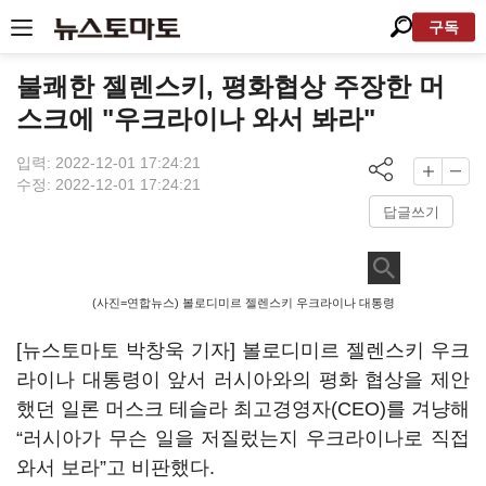
구독
불쾌한 젤렌스키, 평화협상 주장한 머
스크에 "우크라이나 와서 봐라"
입력: 2022-12-01 17:24:21
수정: 2022-12-01 17:24:21
답글쓰기
(사진=연합뉴스) 볼로디미르 젤렌스키 우크라이나 대통령
[뉴스토마토 박창욱 기자] 볼로디미르 젤렌스키 우크
라이나 대통령이 앞서 러시아와의 평화 협상을 제안
했던 일론 머스크 테슬라 최고경영자(CEO)를 겨냥해
“러시아가 무슨 일을 저질렀는지 우크라이나로 직접
와서 보라”고 비판했다.