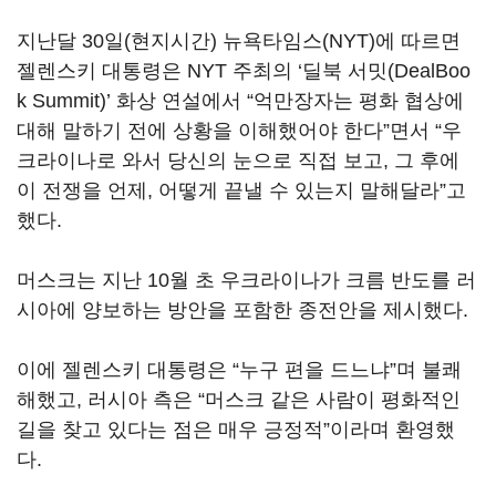
지난달 30일(현지시간) 뉴욕타임스(NYT)에 따르면
젤렌스키 대통령은 NYT 주최의 ‘딜북 서밋(DealBoo
k Summit)’ 화상 연설에서 “억만장자는 평화 협상에
대해 말하기 전에 상황을 이해했어야 한다”면서 “우
크라이나로 와서 당신의 눈으로 직접 보고, 그 후에
이 전쟁을 언제, 어떻게 끝낼 수 있는지 말해달라”고
했다.
머스크는 지난 10월 초 우크라이나가 크름 반도를 러
시아에 양보하는 방안을 포함한 종전안을 제시했다.
이에 젤렌스키 대통령은 “누구 편을 드느냐”며 불쾌
해했고, 러시아 측은 “머스크 같은 사람이 평화적인
길을 찾고 있다는 점은 매우 긍정적”이라며 환영했
다.