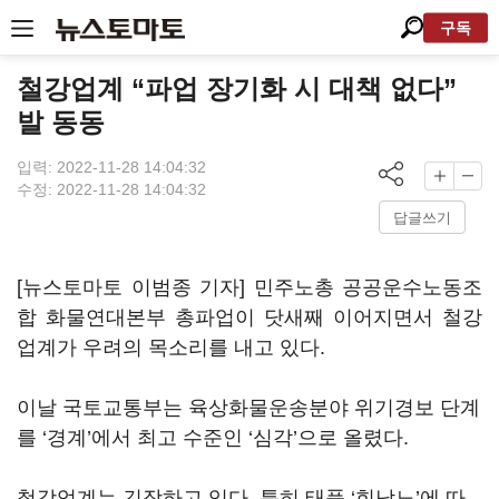
구독
철강업계 “파업 장기화 시 대책 없다”
발 동동
입력: 2022-11-28 14:04:32
수정: 2022-11-28 14:04:32
답글쓰기
[뉴스토마토 이범종 기자] 민주노총 공공운수노동조
합 화물연대본부 총파업이 닷새째 이어지면서 철강
업계가 우려의 목소리를 내고 있다.
이날 국토교통부는 육상화물운송분야 위기경보 단계
를 ‘경계’에서 최고 수준인 ‘심각’으로 올렸다.
철강업계는 긴장하고 있다. 특히 태풍 ‘힌남노’에 따