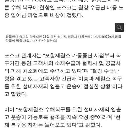
른 수해 복구에 한창인 포스코는 철강 수급난 대응 도
중 일어난 파업으로 비상이 걸렸다.
화물연대 총파업 닷새째인 28일 오전 경기도 의왕시 내륙컨테이너기지(ICD)에 화물
차들이 멈춰 서있다. (사진=연합뉴스)
포스코 관계자는 “포항제철소 가동중단 시점부터 복
구기간 동안 고객사의 소재수급과 협력사 및 공급사
의 피해 최소화에도 주력하고 있다”며 “철강 수급난
항을 겪고 있는 고객사향 긴급재 이송과 제철소 복구
를 위한 설비자재의 입출고 운송이 절실한 상황”이라
고 말했다.
이어 “포항제철소 수해복구를 위한 설비자재의 입출
고 운송이 가능토록 협조를 지속 요청 중”이라며 “현
재 복구용 자재는 들어오고 있다”고 밝혔다.