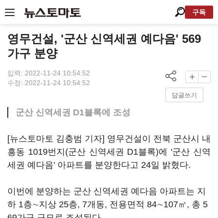
구독
영무건설, '군산 신역세권 예다음' 569
가구 분양
입력: 2022-11-24 10:54:52
수정: 2022-11-24 10:54:52
답글쓰기
군산 신역세권 D1블록에 조성
[뉴스토마토 김충범 기자] 영무건설이 전북 군산시 내
흥동 1019번지(군산 신역세권 D1블록)에 '군산 신역
세권 예다음' 아파트를 분양한다고 24일 밝혔다.
이번에 분양하는 군산 신역세권 예다음 아파트는 지
하 1층∼지상 25층, 7개동, 전용면적 84∼107㎡, 총 5
69가구 규모로 조성된다.