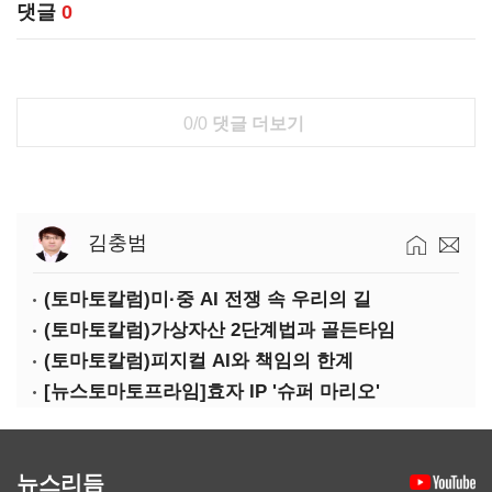
댓글
0
0/0
댓글 더보기
김충범
(토마토칼럼)미·중 AI 전쟁 속 우리의 길
(토마토칼럼)가상자산 2단계법과 골든타임
(토마토칼럼)피지컬 AI와 책임의 한계
[뉴스토마토프라임]효자 IP '슈퍼 마리오'
뉴스리듬