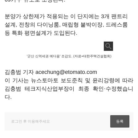
분양가 상한제가 적용되는 이 단지에는 3개 팬트리
설계, 전창의 다이닝룸, 매립형 붙박이장, 드레스룸
등 특화 평면설계가 도입된다.
'군산 신역세권 예다음' 조감도. (자료=대한주택건설협회)
김충범 기자 acechung@etomato.com
이 기사는 뉴스토마토 보도준칙 및 윤리강령에 따라
김충범 테크지식산업부장이 최종 확인·수정했습니
다.