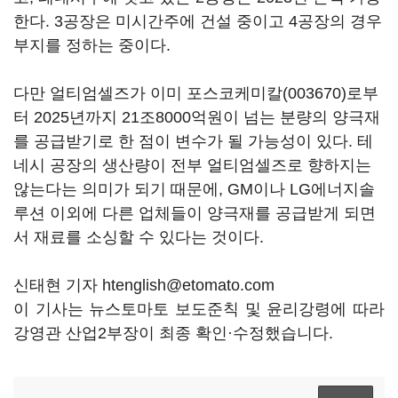
한다. 3공장은 미시간주에 건설 중이고 4공장의 경우
부지를 정하는 중이다.
다만 얼티엄셀즈가 이미
포스코케미칼(003670)
로부
터 2025년까지 21조8000억원이 넘는 분량의 양극재
를 공급받기로 한 점이 변수가 될 가능성이 있다. 테
네시 공장의 생산량이 전부 얼티엄셀즈로 향하지는
않는다는 의미가 되기 때문에, GM이나 LG에너지솔
루션 이외에 다른 업체들이 양극재를 공급받게 되면
서 재료를 소싱할 수 있다는 것이다.
신태현 기자 htenglish@etomato.com
이 기사는 뉴스토마토 보도준칙 및 윤리강령에 따라
강영관 산업2부장이 최종 확인·수정했습니다.