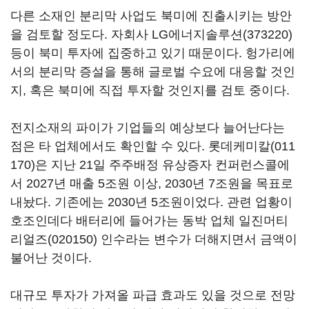
다른 소재인 분리막 사업도 북미에 진출시키는 방안
을 검토할 정도다. 자회사
LG에너지솔루션(373220)
등이 북미 투자에 집중하고 있기 때문이다. 헝가리에
서의 분리막 증설을 통해 글로벌 수요에 대응할 것인
지, 혹은 북미에 직접 투자할 것인지를 검토 중이다.
전지소재의 파이가 기업들의 예상보다 늘어난다는
점은 타 업체에서도 확인할 수 있다.
롯데케미칼(011
170)
은 지난 21일 주주배정 유상증자 컨퍼런스콜에
서 2027년 매출 5조원 이상, 2030년 7조원을 목표로
내놨다. 기존에는 2030년 5조원이었다. 관련 업황이
호조인데다 배터리에 들어가는 동박 업체
일진머티
리얼즈(020150)
인수라는 변수가 더해지면서 금액이
불어난 것이다.
대규모 투자가 가져올 파급 효과도 있을 것으로 전망