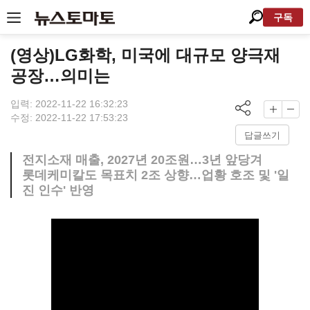
구독
(영상)LG화학, 미국에 대규모 양극재
공장…의미는
입력: 2022-11-22 16:32:23
수정: 2022-11-22 17:53:23
답글쓰기
전지소재 매출, 2027년 20조원…3년 앞당겨
롯데케미칼도 목표치 2조 상향…업황 호조 및 '일
진 인수' 반영