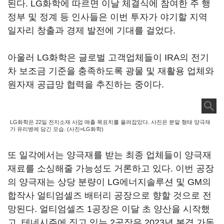
된다. LG화학에 따르면 이날 체결식에 참여한 주 행
정부 및 정계 등 인사들은 이번 투자가 야기할 지역
일자리 창출과 경제 발전에 기대를 걸었다.
아울러 LG화학은 글로벌 고객업체들이 IRA의 전기
차 보조금 기준을 충족하도록 광물 및 재활용 업체와
원자재 공급망 협력을 추진하는 중이다.
LG화학은 22일 전지소재 사업 매출 목표치를 올려잡았다. 사진은 분말 형태 양극재
가 유리병에 담긴 모습. (사진=LG화학)
또 일각에서는 양극재를 받는 최종 업체들이 양극재
재료를 소싱해줄 가능성도 거론하고 있다. 이번 공장
의 양극재는 상당 분량이 LG에너지솔루션 및 GM의
합작사 얼티엄셀즈 배터리 공장으로 향할 것으로 전
망된다. 얼티엄셀즈 1공장은 이달 초 양산을 시작했
고, 테네시주에 짓고 있는 2공장은 2023년 본격 가동