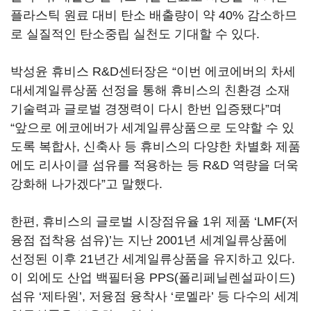
플라스틱 원료 대비 탄소 배출량이 약 40% 감소하므
로 실질적인 탄소중립 실천도 기대할 수 있다.
박성윤 휴비스 R&D센터장은 “이번 에코에버의 차세
대세계일류상품 선정을 통해 휴비스의 친환경 소재
기술력과 글로벌 경쟁력이 다시 한번 입증됐다”며
“앞으로 에코에버가 세계일류상품으로 도약할 수 있
도록 복합사, 신축사 등 휴비스의 다양한 차별화 제품
에도 리사이클 섬유를 적용하는 등 R&D 역량을 더욱
강화해 나가겠다”고 말했다.
한편, 휴비스의 글로벌 시장점유율 1위 제품 ‘LMF(저
융점 접착용 섬유)’는 지난 2001년 세계일류상품에
선정된 이후 21년간 세계일류상품을 유지하고 있다.
이 외에도 산업 백필터용 PPS(폴리페닐렌설파이드)
섬유 ‘제타원’, 저융점 융착사 ‘로멜라’ 등 다수의 세계