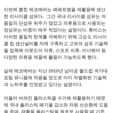
이번에 뽑힌 에코에버는 폐페트병을 재활용해 생산
한 리사이클 섬유다. 그간 국내 리사이클 섬유는 저
품질의 단섬유 위주가 많았고 의류용으로 사용되는
장섬유는 비중이 매우 적었다는 설명이다. 휴비스는
이러한 품질적 한계를 극복하기 위해 고순도 리사이
클 칩 생산설비를 자체 구축하고 고유의 섬유 기술력
을 접목해 아웃도어 의류, 스포츠 의류, 이너웨어 등
다양한 의류용 제품에 활용이 가능하도록 했다.
실제 에코에버는 지난 2010년 남아공 월드컵 국가대
표팀 유니폼에 적용될 정도로 이미 차별화된 기술력
과 노하우를 인정받고 있다는 설명이다.
아울러 버려진 플라스틱을 수거해 재활용하기 때문
에 국내 플라스틱 폐기물 감소와 자원 선순환에 도움
을 주며, 재활용 플라스틱을 원료로 사용할 때 기존