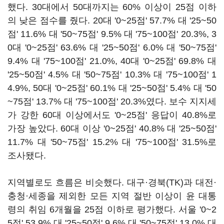
했다. 30대에서 50대까지는 60% 이상이 25점 이하
의 낮은 점수를 줬다. 20대 '0~25점' 57.7% 대 '25~50
점' 11.6% 대 '50~75점' 9.5% 대 '75~100점' 20.3%, 3
0대 '0~25점' 63.6% 대 '25~50점' 6.0% 대 '50~75점'
9.4% 대 '75~100점' 21.0%, 40대 '0~25점' 69.8% 대
'25~50점' 4.5% 대 '50~75점' 10.3% 대 '75~100점' 1
4.9%, 50대 '0~25점' 60.1% 대 '25~50점' 5.4% 대 '50
~75점' 13.7% 대 '75~100점' 20.3%였다. 보수 지지세
가 강한 60대 이상에서도 '0~25점' 응답이 40.8%로
가장 높았다. 60대 이상 '0~25점' 40.8% 대 '25~50점'
11.7% 대 '50~75점' 15.2% 대 '75~100점' 31.5%로
조사됐다.
지역별로도 흐름은 비슷했다. 대구·경북(TK)과 대전·
충청·세종을 제외한 모든 지역 절반 이상이 윤 대통
령의 취임 6개월을 25점 이하로 평가했다. 서울 '0~2
5점' 53.9% 대 '25~50점' 9.6% 대 '50~75점' 13.0% 대