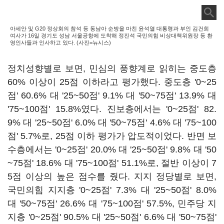
아세안 및 G20 정상회의 참석 등 동남아 순방을 마친 윤석열 대통령과 부인 김건희
여사가 16일 경기도 성남 서울공항에 도착해 정진석 국민의힘 비상대책위원장 등 환
영인사들과 인사하고 있다. (사진=뉴시스)
정치성향별로 보면, 민심의 풍향계로 읽히는 중도층
60% 이상이 25점 이하라고 평가했다. 중도층 '0~25
점' 60.6% 대 '25~50점' 9.1% 대 '50~75점' 13.9% 대
'75~100점' 15.8%였다. 진보층에서는 '0~25점' 82.
9% 대 '25~50점' 6.0% 대 '50~75점' 4.6% 대 '75~100
점' 5.7%로, 25점 이하 평가가 압도적이었다. 반면 보
수층에서는 '0~25점' 20.0% 대 '25~50점' 9.8% 대 '50
~75점' 18.6% 대 '75~100점' 51.1%로, 절반 이상이 7
5점 이상의 높은 점수를 줬다. 지지 정당별로 보면,
국민의힘 지지층 '0~25점' 7.3% 대 '25~50점' 8.0%
대 '50~75점' 26.6% 대 '75~100점' 57.5%, 민주당 지
지층 '0~25점' 90.5% 대 '25~50점' 6.6% 대 '50~75점'