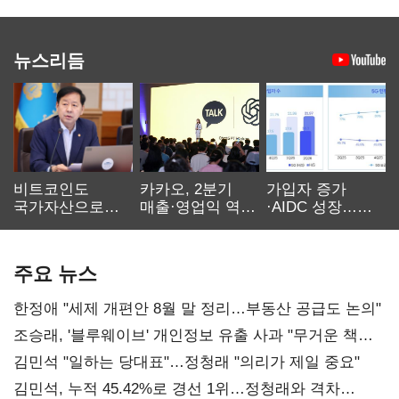
뉴스리듬
비트코인도
카카오, 2분기
가입자 증가
국가자산으로…'
매출·영업익 역대
·AIDC 성장…
보관·평가·처분'
최대…에이전트
SKT 2분기 성장
기준은 숙제
AI 수익화 관건
본궤도
주요 뉴스
한정애 "세제 개편안 8월 말 정리…부동산 공급도 논의"
조승래, '블루웨이브' 개인정보 유출 사과 "무거운 책임
통감"
김민석 "일하는 당대표"…정청래 "의리가 제일 중요"
김민석, 누적 45.42%로 경선 1위…정청래와 격차