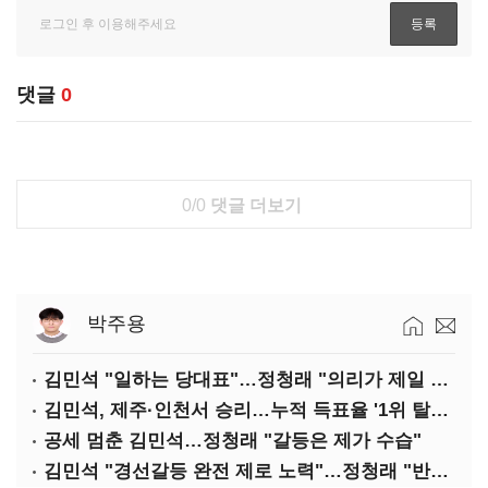
댓글
0
0/0
댓글 더보기
박주용
김민석 "일하는 당대표"…정청래 "의리가 제일 중요"
김민석, 제주·인천서 승리…누적 득표율 '1위 탈환'(종합)
공세 멈춘 김민석…정청래 "갈등은 제가 수습"
김민석 "경선갈등 완전 제로 노력"…정청래 "반명 공세 사과부터"