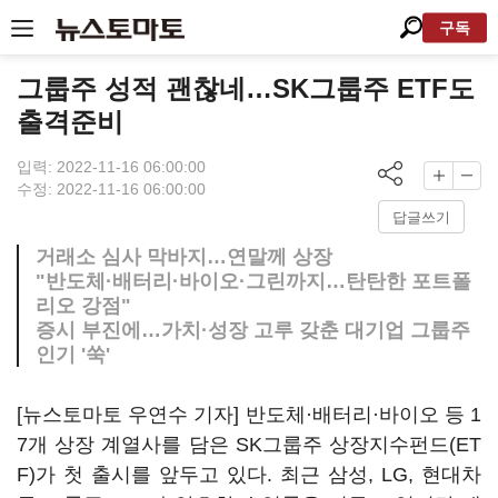
구독
그룹주 성적 괜찮네…SK그룹주 ETF도
출격준비
입력: 2022-11-16 06:00:00
수정: 2022-11-16 06:00:00
답글쓰기
거래소 심사 막바지…연말께 상장
"반도체·배터리·바이오·그린까지…탄탄한 포트폴
리오 강점"
증시 부진에…가치·성장 고루 갖춘 대기업 그룹주
인기 '쑥'
[뉴스토마토 우연수 기자] 반도체·배터리·바이오 등 1
7개 상장 계열사를 담은 SK그룹주 상장지수펀드(ET
F)가 첫 출시를 앞두고 있다. 최근 삼성, LG, 현대차