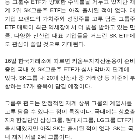
등 그룹주 ETF가 양호한 수익률을 거두고 있지만 재
계 2위 SK그룹주 ETF는 아직 출시된 적이 없다. 대
기업 브랜드의 가치주와 성장주를 고루 담은 그룹주
ETF 매력이 최근 약세장에서 더 빛을 발하고 있는 만
큼, 다양한 신산업 대표 기업들을 거느린 SK ETF에
도 관심이 쏠릴 것으로 기대된다.
16일 한국거래소에 따르면 키움투자자산운용이 준비
중인 국내 첫 SK그룹주 ETF가 심사 막바지 단계에
있다. SK그룹 내 20개 상장사 중 거래량 등 기준에 부
합하는 17개 종목이 담길 예정이다.
그룹주 펀드는 안정적인 재계 상위 그룹의 계열사를
고루 담을 수 있다는 점이 특징이다. 국내에는 상호출
자제한집단인 삼성그룹, 현대차그룹, LG그룹 ETF가
출시돼있지만 아직 SK는 출시된 적이 없다. SK는 국
내 재계 서열 2위 그룹이다.